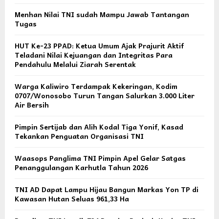
Menhan Nilai TNI sudah Mampu Jawab Tantangan
Tugas
HUT Ke-23 PPAD: Ketua Umum Ajak Prajurit Aktif
Teladani Nilai Kejuangan dan Integritas Para
Pendahulu Melalui Ziarah Serentak
Warga Kaliwiro Terdampak Kekeringan, Kodim
0707/Wonosobo Turun Tangan Salurkan 3.000 Liter
Air Bersih
Pimpin Sertijab dan Alih Kodal Tiga Yonif, Kasad
Tekankan Penguatan Organisasi TNI
Waasops Panglima TNI Pimpin Apel Gelar Satgas
Penanggulangan Karhutla Tahun 2026
TNI AD Dapat Lampu Hijau Bangun Markas Yon TP di
Kawasan Hutan Seluas 961,33 Ha