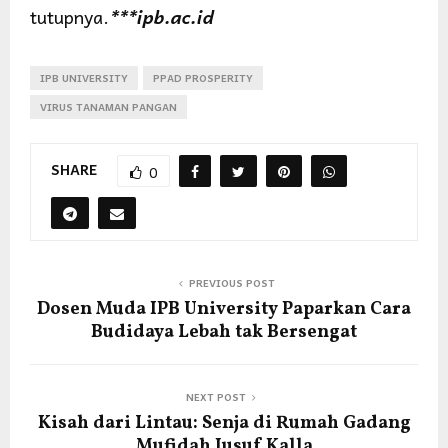
tutupnya.
***ipb.ac.id
IPB UNIVERSITY
PPAD PROSPERITY
VIRUS TANAMAN PANGAN
SHARE
0
PREVIOUS POST
Dosen Muda IPB University Paparkan Cara
Budidaya Lebah tak Bersengat
NEXT POST
Kisah dari Lintau: Senja di Rumah Gadang
Mufidah Jusuf Kalla