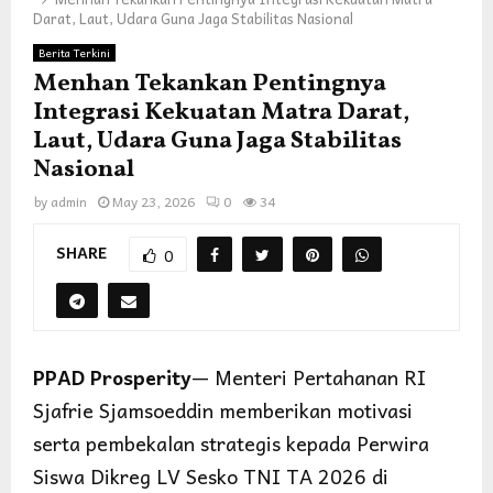
Darat, Laut, Udara Guna Jaga Stabilitas Nasional
Berita Terkini
Menhan Tekankan Pentingnya
Integrasi Kekuatan Matra Darat,
Laut, Udara Guna Jaga Stabilitas
Nasional
by
admin
May 23, 2026
0
34
SHARE
0
PPAD Prosperity
— Menteri Pertahanan RI
Sjafrie Sjamsoeddin memberikan motivasi
serta pembekalan strategis kepada Perwira
Siswa Dikreg LV Sesko TNI TA 2026 di