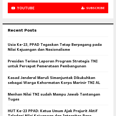
YOUTUBE
SUBSCRIBE
Recent Posts
Usia Ke-23, PPAD Tegaskan Tetap Berpegang pada
Nilai Kejuangan dan Nasionalisme
Presiden Terima Laporan Program Strategis TNI
untuk Percepat Pemerataan Pembangunan
Kasad Jenderal Maruli Simanjuntak Dikukuhkan
sebagai Warga Kehormatan Korps Marinir TNI AL
Menhan Nilai TNI sudah Mampu Jawab Tantangan
Tugas
HUT Ke-23 PPAD: Ketua Umum Ajak Prajurit Aktif
Teladani Nilai Kejuangan dan Integritas Para