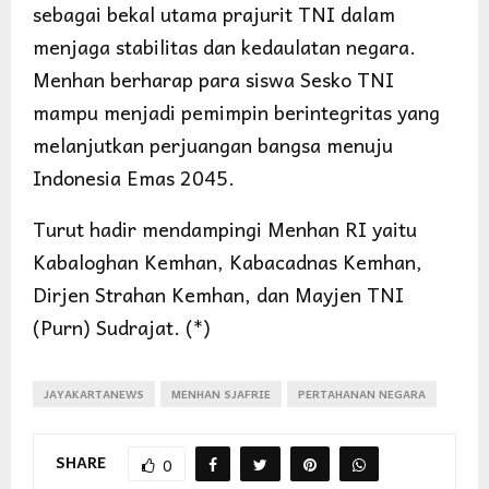
sebagai bekal utama prajurit TNI dalam
menjaga stabilitas dan kedaulatan negara.
Menhan berharap para siswa Sesko TNI
mampu menjadi pemimpin berintegritas yang
melanjutkan perjuangan bangsa menuju
Indonesia Emas 2045.
Turut hadir mendampingi Menhan RI yaitu
Kabaloghan Kemhan, Kabacadnas Kemhan,
Dirjen Strahan Kemhan, dan Mayjen TNI
(Purn) Sudrajat. (*)
JAYAKARTANEWS
MENHAN SJAFRIE
PERTAHANAN NEGARA
SHARE
0