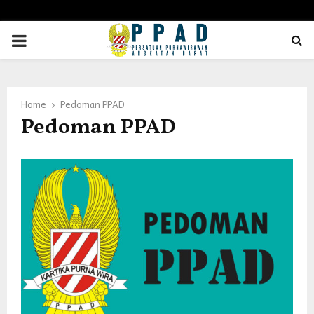
PRIMARY
MENU
Home
Pedoman PPAD
Pedoman PPAD