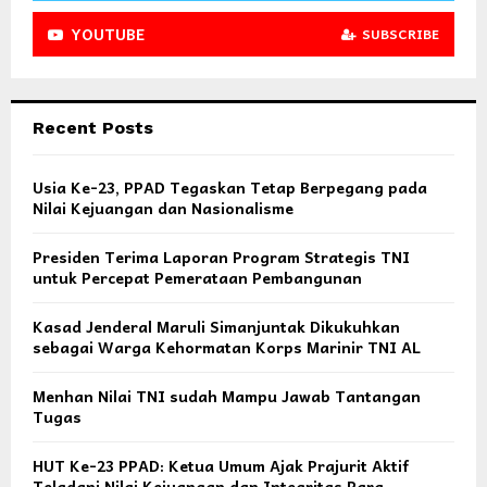
YOUTUBE
SUBSCRIBE
Recent Posts
Usia Ke-23, PPAD Tegaskan Tetap Berpegang pada
Nilai Kejuangan dan Nasionalisme
Presiden Terima Laporan Program Strategis TNI
untuk Percepat Pemerataan Pembangunan
Kasad Jenderal Maruli Simanjuntak Dikukuhkan
sebagai Warga Kehormatan Korps Marinir TNI AL
Menhan Nilai TNI sudah Mampu Jawab Tantangan
Tugas
HUT Ke-23 PPAD: Ketua Umum Ajak Prajurit Aktif
Teladani Nilai Kejuangan dan Integritas Para