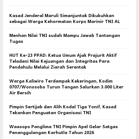
Kasad Jenderal Maruli Simanjuntak Dikukuhkan
sebagai Warga Kehormatan Korps Marinir TNI AL
Menhan Nilai TNI sudah Mampu Jawab Tantangan
Tugas
HUT Ke-23 PPAD: Ketua Umum Ajak Prajurit Aktif
Teladani Nilai Kejuangan dan Integritas Para
Pendahulu Melalui Ziarah Serentak
Warga Kaliwiro Terdampak Kekeringan, Kodim
0707/Wonosobo Turun Tangan Salurkan 3.000 Liter
Air Bersih
Pimpin Sertijab dan Alih Kodal Tiga Yonif, Kasad
Tekankan Penguatan Organisasi TNI
Waasops Panglima TNI Pimpin Apel Gelar Satgas
Penanggulangan Karhutla Tahun 2026