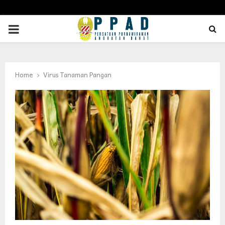
PRIMARY
MENU
Home
Virus Tanaman Pangan