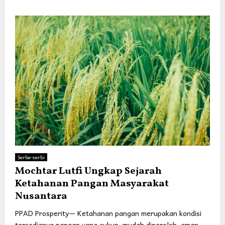
Serba-serbi
Mochtar Lutfi Ungkap Sejarah
Ketahanan Pangan Masyarakat
Nusantara
PPAD Prosperity— Ketahanan pangan merupakan kondisi
tersedianya pangan yang cukup, mudah diperoleh, aman