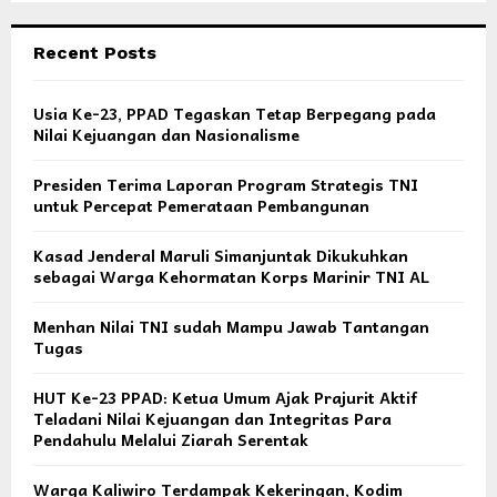
Recent Posts
Usia Ke-23, PPAD Tegaskan Tetap Berpegang pada
Nilai Kejuangan dan Nasionalisme
Presiden Terima Laporan Program Strategis TNI
untuk Percepat Pemerataan Pembangunan
Kasad Jenderal Maruli Simanjuntak Dikukuhkan
sebagai Warga Kehormatan Korps Marinir TNI AL
Menhan Nilai TNI sudah Mampu Jawab Tantangan
Tugas
HUT Ke-23 PPAD: Ketua Umum Ajak Prajurit Aktif
Teladani Nilai Kejuangan dan Integritas Para
Pendahulu Melalui Ziarah Serentak
Warga Kaliwiro Terdampak Kekeringan, Kodim