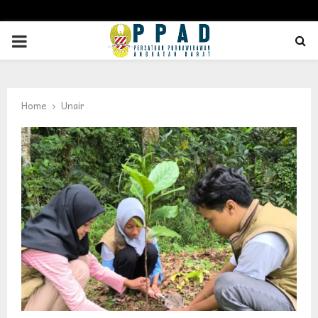
PRIMARY
MENU
Home
Unair