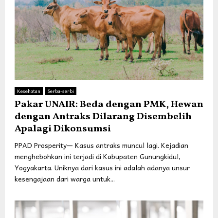
Kesehatan
Serba-serbi
Pakar UNAIR: Beda dengan PMK, Hewan
dengan Antraks Dilarang Disembelih
Apalagi Dikonsumsi
PPAD Prosperity— Kasus antraks muncul lagi. Kejadian
menghebohkan ini terjadi di Kabupaten Gunungkidul,
Yogyakarta. Uniknya dari kasus ini adalah adanya unsur
kesengajaan dari warga untuk...