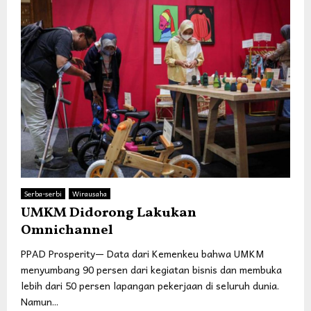
Serba-serbi
Wirausaha
UMKM Didorong Lakukan
Omnichannel
PPAD Prosperity— Data dari Kemenkeu bahwa UMKM
menyumbang 90 persen dari kegiatan bisnis dan membuka
lebih dari 50 persen lapangan pekerjaan di seluruh dunia.
Namun...