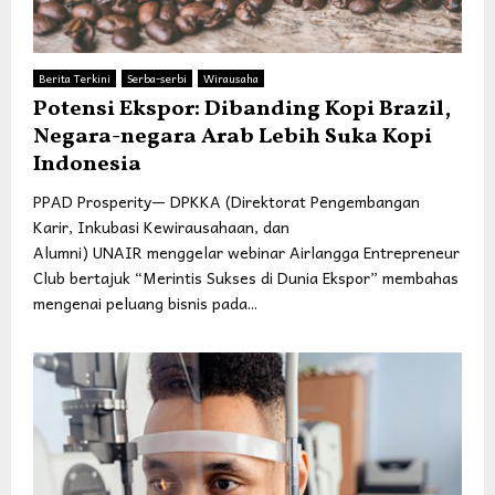
Berita Terkini
Serba-serbi
Wirausaha
Potensi Ekspor: Dibanding Kopi Brazil,
Negara-negara Arab Lebih Suka Kopi
Indonesia
PPAD Prosperity— DPKKA (Direktorat Pengembangan
Karir, Inkubasi Kewirausahaan, dan
Alumni) UNAIR menggelar webinar Airlangga Entrepreneur
Club bertajuk “Merintis Sukses di Dunia Ekspor” membahas
mengenai peluang bisnis pada...