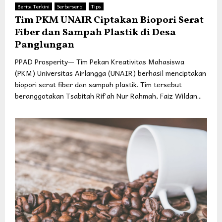
Berita Terkini
Serba-serbi
Tips
Tim PKM UNAIR Ciptakan Biopori Serat
Fiber dan Sampah Plastik di Desa
Panglungan
PPAD Prosperity— Tim Pekan Kreativitas Mahasiswa
(PKM) Universitas Airlangga (UNAIR) berhasil menciptakan
biopori serat fiber dan sampah plastik. Tim tersebut
beranggotakan Tsabitah Rif’ah Nur Rahmah, Faiz Wildan...