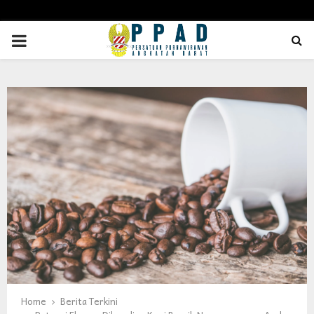
PRIMARY
MENU
Home
Berita Terkini