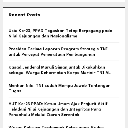
Recent Posts
Usia Ke-23, PPAD Tegaskan Tetap Berpegang pada
Nilai Kejuangan dan Nasionalisme
Presiden Terima Laporan Program Strategis TNI
untuk Percepat Pemerataan Pembangunan
Kasad Jenderal Maruli Simanjuntak Dikukuhkan
sebagai Warga Kehormatan Korps Marinir TNI AL
Menhan Nilai TNI sudah Mampu Jawab Tantangan
Tugas
HUT Ke-23 PPAD: Ketua Umum Ajak Prajurit Aktif
Teladani Nilai Kejuangan dan Integritas Para
Pendahulu Melalui Ziarah Serentak
Warga Kaliwiro Terdampak Kekeringan, Kodim