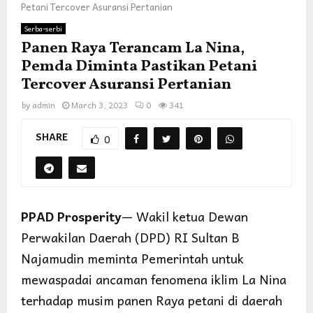
Petani Tercover Asuransi Pertanian
Serba-serbi
Panen Raya Terancam La Nina,
Pemda Diminta Pastikan Petani
Tercover Asuransi Pertanian
by
admin
March 3, 2023
0
341
SHARE
0
PPAD Prosperity
— Wakil ketua Dewan
Perwakilan Daerah (DPD) RI Sultan B
Najamudin meminta Pemerintah untuk
mewaspadai ancaman fenomena iklim La Nina
terhadap musim panen Raya petani di daerah