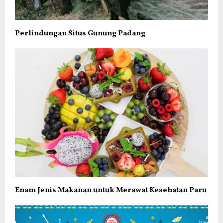
Perlindungan Situs Gunung Padang
Enam Jenis Makanan untuk Merawat Kesehatan Paru