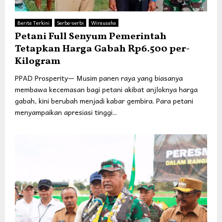
Berita Terkini
Serba-serbi
Wirausaha
Petani Full Senyum Pemerintah
Tetapkan Harga Gabah Rp6.500 per-
Kilogram
PPAD Prosperity— Musim panen raya yang biasanya
membawa kecemasan bagi petani akibat anjloknya harga
gabah, kini berubah menjadi kabar gembira. Para petani
menyampaikan apresiasi tinggi...