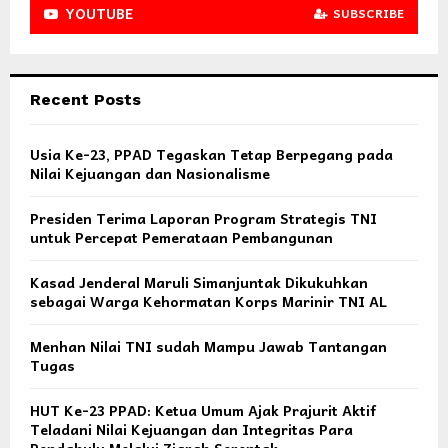
YOUTUBE
SUBSCRIBE
Recent Posts
Usia Ke-23, PPAD Tegaskan Tetap Berpegang pada
Nilai Kejuangan dan Nasionalisme
Presiden Terima Laporan Program Strategis TNI
untuk Percepat Pemerataan Pembangunan
Kasad Jenderal Maruli Simanjuntak Dikukuhkan
sebagai Warga Kehormatan Korps Marinir TNI AL
Menhan Nilai TNI sudah Mampu Jawab Tantangan
Tugas
HUT Ke-23 PPAD: Ketua Umum Ajak Prajurit Aktif
Teladani Nilai Kejuangan dan Integritas Para
Pendahulu Melalui Ziarah Serentak