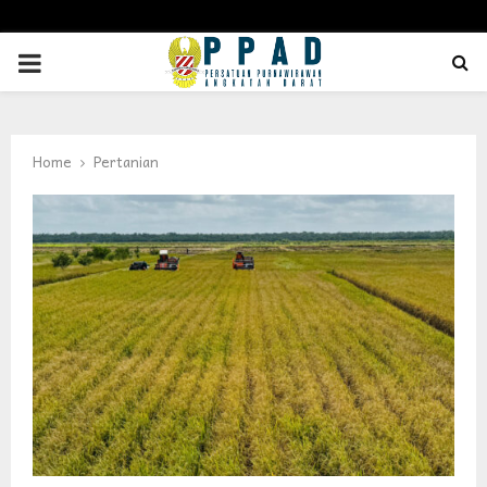
PRIMARY
MENU
Home
Pertanian