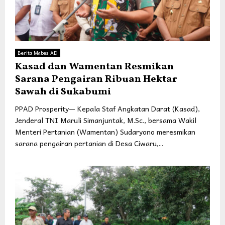
Berita Mabes AD
Kasad dan Wamentan Resmikan
Sarana Pengairan Ribuan Hektar
Sawah di Sukabumi
PPAD Prosperity— Kepala Staf Angkatan Darat (Kasad),
Jenderal TNI Maruli Simanjuntak, M.Sc., bersama Wakil
Menteri Pertanian (Wamentan) Sudaryono meresmikan
sarana pengairan pertanian di Desa Ciwaru,...