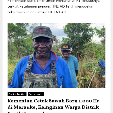
Pemerintah dan Kementerian Pertahanan RI, khususnya
terkait ketahanan pangan, TNI AD telah menggelar
rekrutmen calon Bintara PK TNI AD...
Berita Terkini
Serba-serbi
Kementan Cetak Sawah Baru 1.000 Ha
di Merauke, Keinginan Warga Distrik