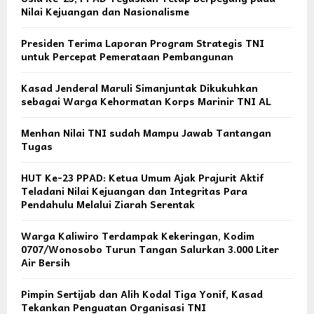
Nilai Kejuangan dan Nasionalisme
Presiden Terima Laporan Program Strategis TNI
untuk Percepat Pemerataan Pembangunan
Kasad Jenderal Maruli Simanjuntak Dikukuhkan
sebagai Warga Kehormatan Korps Marinir TNI AL
Menhan Nilai TNI sudah Mampu Jawab Tantangan
Tugas
HUT Ke-23 PPAD: Ketua Umum Ajak Prajurit Aktif
Teladani Nilai Kejuangan dan Integritas Para
Pendahulu Melalui Ziarah Serentak
Warga Kaliwiro Terdampak Kekeringan, Kodim
0707/Wonosobo Turun Tangan Salurkan 3.000 Liter
Air Bersih
Pimpin Sertijab dan Alih Kodal Tiga Yonif, Kasad
Tekankan Penguatan Organisasi TNI