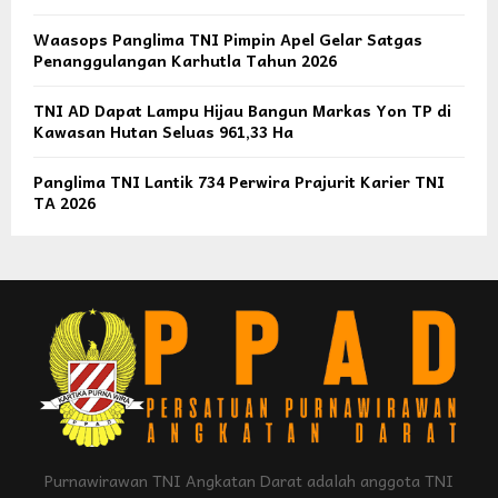
Waasops Panglima TNI Pimpin Apel Gelar Satgas
Penanggulangan Karhutla Tahun 2026
TNI AD Dapat Lampu Hijau Bangun Markas Yon TP di
Kawasan Hutan Seluas 961,33 Ha
Panglima TNI Lantik 734 Perwira Prajurit Karier TNI
TA 2026
Purnawirawan TNI Angkatan Darat adalah anggota TNI