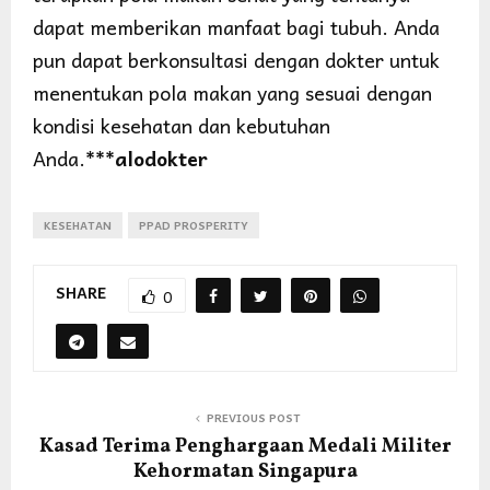
dapat memberikan manfaat bagi tubuh. Anda
pun dapat berkonsultasi dengan dokter untuk
menentukan pola makan yang sesuai dengan
kondisi kesehatan dan kebutuhan
Anda.
***alodokter
KESEHATAN
PPAD PROSPERITY
SHARE
0
PREVIOUS POST
Kasad Terima Penghargaan Medali Militer
Kehormatan Singapura