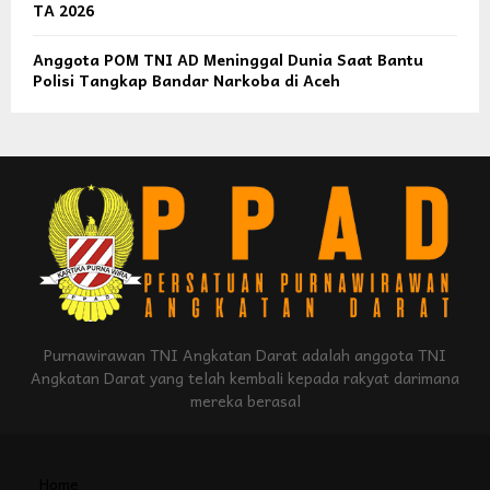
TA 2026
Anggota POM TNI AD Meninggal Dunia Saat Bantu
Polisi Tangkap Bandar Narkoba di Aceh
Purnawirawan TNI Angkatan Darat adalah anggota TNI
Angkatan Darat yang telah kembali kepada rakyat darimana
mereka berasal
Home