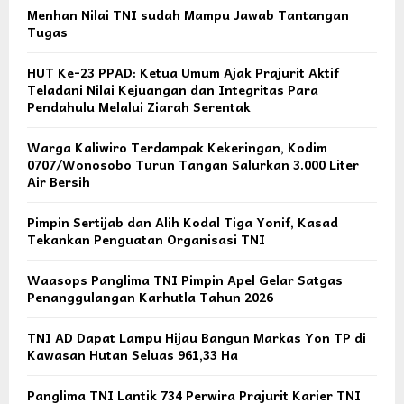
Menhan Nilai TNI sudah Mampu Jawab Tantangan
Tugas
HUT Ke-23 PPAD: Ketua Umum Ajak Prajurit Aktif
Teladani Nilai Kejuangan dan Integritas Para
Pendahulu Melalui Ziarah Serentak
Warga Kaliwiro Terdampak Kekeringan, Kodim
0707/Wonosobo Turun Tangan Salurkan 3.000 Liter
Air Bersih
Pimpin Sertijab dan Alih Kodal Tiga Yonif, Kasad
Tekankan Penguatan Organisasi TNI
Waasops Panglima TNI Pimpin Apel Gelar Satgas
Penanggulangan Karhutla Tahun 2026
TNI AD Dapat Lampu Hijau Bangun Markas Yon TP di
Kawasan Hutan Seluas 961,33 Ha
Panglima TNI Lantik 734 Perwira Prajurit Karier TNI