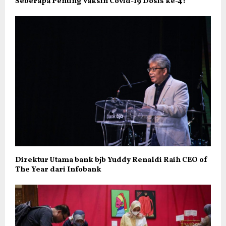
Seberapa Penting Vaksin Covid-19 Dosis ke-4?
Direktur Utama bank bjb Yuddy Renaldi Raih CEO of
The Year dari Infobank