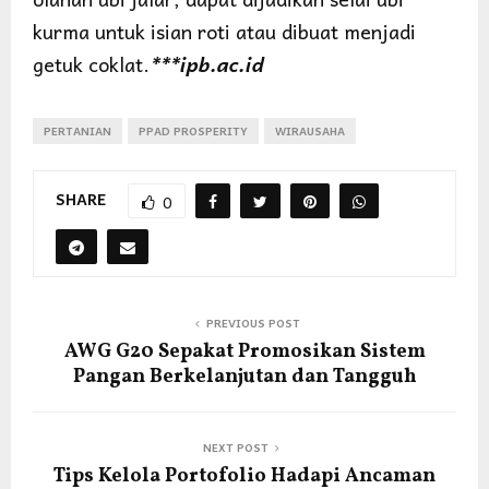
kurma untuk isian roti atau dibuat menjadi
getuk coklat.
***ipb.ac.id
PERTANIAN
PPAD PROSPERITY
WIRAUSAHA
SHARE
0
PREVIOUS POST
AWG G20 Sepakat Promosikan Sistem
Pangan Berkelanjutan dan Tangguh
NEXT POST
Tips Kelola Portofolio Hadapi Ancaman