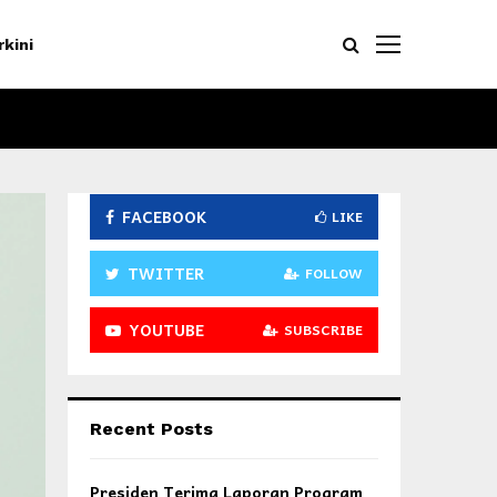
rkini
FACEBOOK
LIKE
TWITTER
FOLLOW
YOUTUBE
SUBSCRIBE
Recent Posts
Presiden Terima Laporan Program