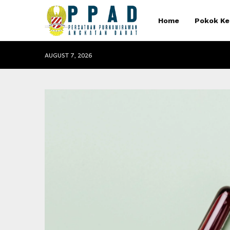
Home
Pokok Ke
AUGUST 7, 2026