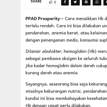
SHARE
0
PPAD Prosperity
— Cara menaikkan Hb de
terlalu rendah. Cara ini bisa dilakukan 
pendarahan, anemia berat, atau kelaina
dengan penanganan medis, konsumsi sup
Dilansir
alodokter,
hemoglobin (Hb) meru
sebagai pembawa oksigen ke seluruh tubu
jika kadar hemoglobin dalam darah cuku
kurang darah atau anemia.
Sayangnya, seseorang bisa saja kekuran
misalnya kekurangan nutrisi, pendarahan,
kondisi ini bisa membahayakan kesehatan
Hb dengan cepat perlu dilakukan.