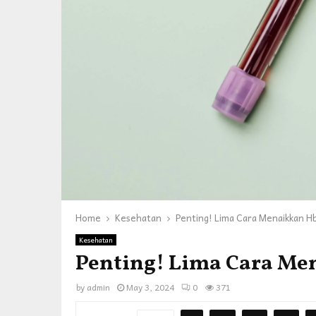
Home
Kesehatan
Penting! Lima Cara Menaikkan 
Kesehatan
Penting! Lima Cara Me
by
admin
May 3, 2024
0
371