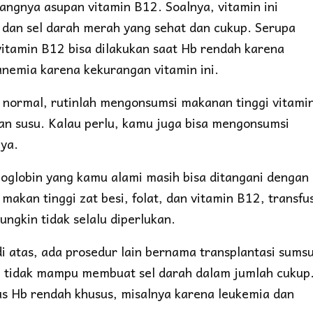
angnya asupan vitamin B12. Soalnya, vitamin ini
dan sel darah merah yang sehat dan cukup. Serupa
vitamin B12 bisa dilakukan saat Hb rendah karena
nemia karena kekurangan vitamin ini.
a normal, rutinlah mengonsumsi makanan tinggi vitami
dan susu. Kalau perlu, kamu juga bisa mengonsumsi
 ya.
oglobin yang kamu alami masih bisa ditangani dengan
kan tinggi zat besi, folat, dan vitamin B12, transfus
ngkin tidak selalu diperlukan.
i atas, ada prosedur lain bernama transplantasi sums
ng tidak mampu membuat sel darah dalam jumlah cukup
us Hb rendah khusus, misalnya karena leukemia dan