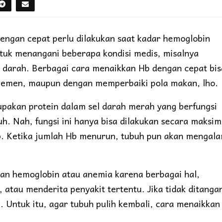
ngan cepat perlu dilakukan saat kadar hemoglobin
untuk menangani beberapa kondisi medis, misalnya
n darah. Berbagai cara menaikkan Hb dengan cepat bis
lemen, maupun dengan memperbaiki pola makan, lho.
pakan protein dalam sel darah merah yang berfungsi
h. Nah, fungsi ini hanya bisa dilakukan secara maksim
p. Ketika jumlah Hb menurun, tubuh pun akan mengala
gan hemoglobin atau anemia karena berbagai hal,
 atau menderita penyakit tertentu. Jika tidak ditangan
. Untuk itu, agar tubuh pulih kembali, cara menaikkan