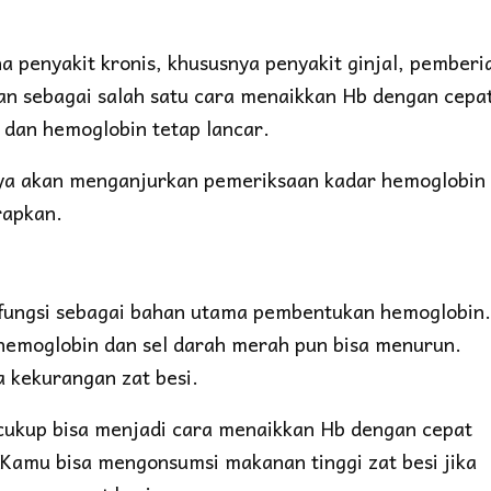
a penyakit kronis, khususnya penyakit ginjal, pemberi
kan sebagai salah satu cara menaikkan Hb dengan cepa
 dan hemoglobin tetap lancar.
nya akan menganjurkan pemeriksaan kadar hemoglobin
erapkan.
erfungsi sebagai bahan utama pembentukan hemoglobin.
 hemoglobin dan sel darah merah pun bisa menurun.
a kekurangan zat besi.
 cukup bisa menjadi cara menaikkan Hb dengan cepat
. Kamu bisa mengonsumsi makanan tinggi zat besi jika