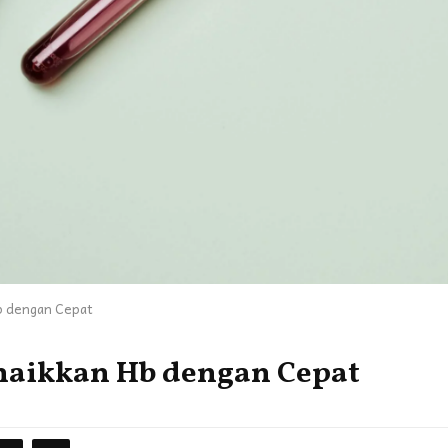
Hb dengan Cepat
naikkan Hb dengan Cepat