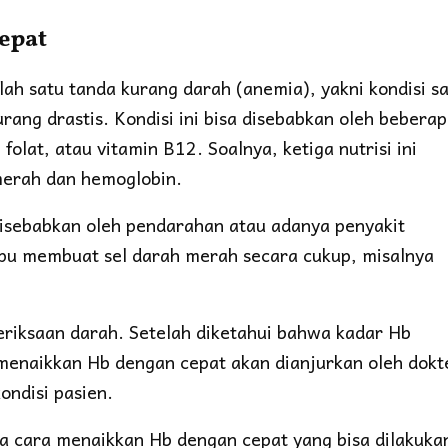
epat
ah satu tanda kurang darah (anemia), yakni kondisi s
ang drastis. Kondisi ini bisa disebabkan oleh bebera
folat, atau vitamin B12. Soalnya, ketiga nutrisi ini
merah dan hemoglobin.
 disebabkan oleh pendarahan atau adanya penyakit
pu membuat sel darah merah secara cukup, misalnya
eriksaan darah. Setelah diketahui bahwa kadar Hb
enaikkan Hb dengan cepat akan dianjurkan oleh dokt
ondisi pasien.
a cara menaikkan Hb dengan cepat yang bisa dilakuka