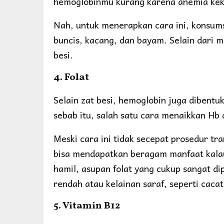
hemoglobinmu kurang karena anemia kek
Nah, untuk menerapkan cara ini, konsumsi
buncis, kacang, dan bayam. Selain dari m
besi.
4. Folat
Selain zat besi, hemoglobin juga dibentuk
sebab itu, salah satu cara menaikkan Hb
Meski cara ini tidak secepat prosedur tr
bisa mendapatkan beragam manfaat kalau
hamil, asupan folat yang cukup sangat d
rendah atau kelainan saraf, seperti cacat
5. Vitamin B12