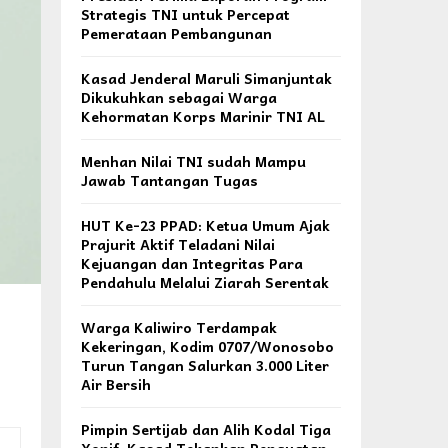
Strategis TNI untuk Percepat
Pemerataan Pembangunan
Kasad Jenderal Maruli Simanjuntak
Dikukuhkan sebagai Warga
Kehormatan Korps Marinir TNI AL
Menhan Nilai TNI sudah Mampu
Jawab Tantangan Tugas
HUT Ke-23 PPAD: Ketua Umum Ajak
Prajurit Aktif Teladani Nilai
Kejuangan dan Integritas Para
Pendahulu Melalui Ziarah Serentak
Warga Kaliwiro Terdampak
Kekeringan, Kodim 0707/Wonosobo
Turun Tangan Salurkan 3.000 Liter
Air Bersih
Pimpin Sertijab dan Alih Kodal Tiga