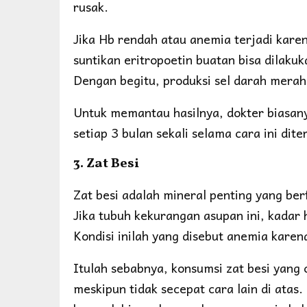
rusak.
Jika Hb rendah atau anemia terjadi karen
suntikan eritropoetin buatan bisa dilaku
Dengan begitu, produksi sel darah merah
Untuk memantau hasilnya, dokter biasa
setiap 3 bulan sekali selama cara ini dit
3. Zat Besi
Zat besi adalah mineral penting yang b
Jika tubuh kekurangan asupan ini, kadar
Kondisi inilah yang disebut anemia karen
Itulah sebabnya, konsumsi zat besi yang
meskipun tidak secepat cara lain di atas