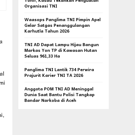
Yonif, Kasad Tekankan Penguatan
Organisasi TNI
Waasops Panglima TNI Pimpin Apel
Gelar Satgas Penanggulangan
Karhutla Tahun 2026
a
TNI AD Dapat Lampu Hijau Bangun
Markas Yon TP di Kawasan Hutan
Seluas 961,33 Ha
Panglima TNI Lantik 734 Perwira
al
Prajurit Karier TNI TA 2026
mi
Anggota POM TNI AD Meninggal
Dunia Saat Bantu Polisi Tangkap
Bandar Narkoba di Aceh
i,