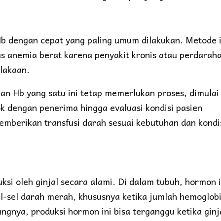
Hb dengan cepat yang paling umum dilakukan. Metode i
s anemia berat karena penyakit kronis atau perdarah
elakaan.
an Hb yang satu ini tetap memerlukan proses, dimulai
 dengan penerima hingga evaluasi kondisi pasien
emberikan transfusi darah sesuai kebutuhan dan kondi
ksi oleh ginjal secara alami. Di dalam tubuh, hormon i
l-sel darah merah, khususnya ketika jumlah hemoglob
gnya, produksi hormon ini bisa terganggu ketika ginj