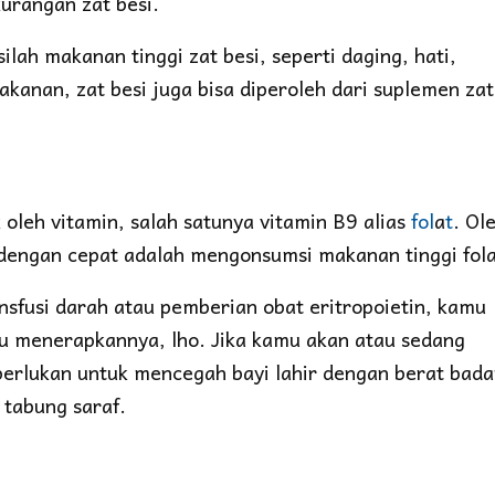
urangan zat besi.
lah makanan tinggi zat besi, seperti daging, hati,
akanan, zat besi juga bisa diperoleh dari suplemen zat
 oleh vitamin, salah satunya vitamin B9 alias
fol
a
t
. Ol
 dengan cepat adalah mengonsumsi makanan tinggi fola
ansfusi darah atau pemberian obat eritropoietin, kamu
 menerapkannya, lho. Jika kamu akan atau sedang
iperlukan untuk mencegah bayi lahir dengan berat bad
 tabung saraf.