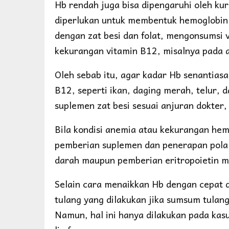
Hb rendah juga bisa dipengaruhi oleh kur
diperlukan untuk membentuk hemoglobin 
dengan zat besi dan folat, mengonsumsi 
kekurangan vitamin B12, misalnya pada a
Oleh sebab itu, agar kadar Hb senantias
B12, seperti ikan, daging merah, telur, 
suplemen zat besi sesuai anjuran dokter,
Bila kondisi anemia atau kekurangan hem
pemberian suplemen dan penerapan pola ma
darah maupun pemberian eritropoietin mu
Selain cara menaikkan Hb dengan cepat d
tulang yang dilakukan jika sumsum tula
Namun, hal ini hanya dilakukan pada kas