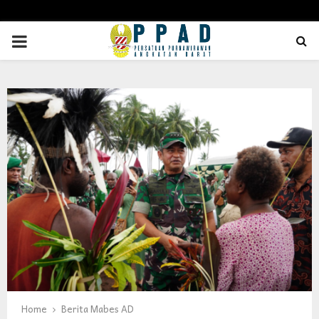
PRIMARY
MENU
Home
Berita Mabes AD