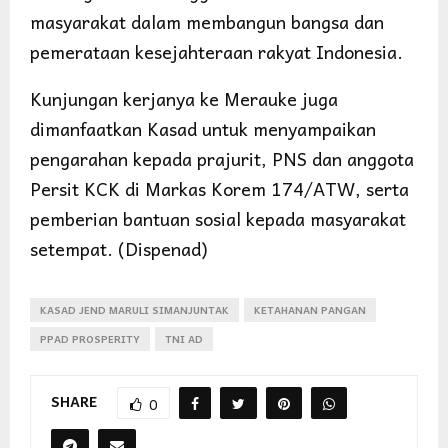
masyarakat dalam membangun bangsa dan
pemerataan kesejahteraan rakyat Indonesia.
Kunjungan kerjanya ke Merauke juga
dimanfaatkan Kasad untuk menyampaikan
pengarahan kepada prajurit, PNS dan anggota
Persit KCK di Markas Korem 174/ATW, serta
pemberian bantuan sosial kepada masyarakat
setempat. (Dispenad)
KASAD JEND MARULI SIMANJUNTAK
KETAHANAN PANGAN
PPAD PROSPERITY
TNI AD
SHARE
0