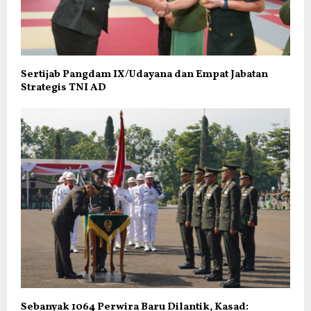
Sertijab Pangdam IX/Udayana dan Empat Jabatan
Strategis TNI AD
Sebanyak 1064 Perwira Baru Dilantik, Kasad: