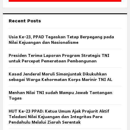
Recent Posts
Usia Ke-23, PPAD Tegaskan Tetap Berpegang pada
Nilai Kejuangan dan Nasionalisme
Presiden Terima Laporan Program Strategis TNI
untuk Percepat Pemerataan Pembangunan
Kasad Jenderal Maruli Simanjuntak Dikukuhkan
sebagai Warga Kehormatan Korps Marinir TNI AL
Menhan Nilai TNI sudah Mampu Jawab Tantangan
Tugas
HUT Ke-23 PPAD: Ketua Umum Ajak Prajurit Aktif
Teladani Nilai Kejuangan dan Integritas Para
Pendahulu Melalui Ziarah Serentak