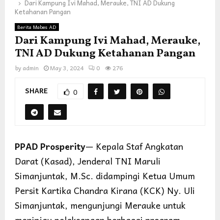
Dari Kampung Ivi Mahad, Merauke, TNI AD Dukung
Ketahanan Pangan
Berita Mabes AD
Dari Kampung Ivi Mahad, Merauke,
TNI AD Dukung Ketahanan Pangan
by
admin
May 3, 2024
0
276
SHARE
0
PPAD Prosperity
— Kepala Staf Angkatan
Darat (Kasad), Jenderal TNI Maruli
Simanjuntak, M.Sc. didampingi Ketua Umum
Persit Kartika Chandra Kirana (KCK) Ny. Uli
Simanjuntak, mengunjungi Merauke untuk
meninjau pelaksanaan berbagai program