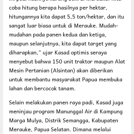
coba hitung berapa hasilnya per hektar,
hitungannya kita dapat 5,5 ton/hektar, dan itu
sangat luar biasa untuk di Merauke. Mudah-
mudahan pada panen kedua dan ketiga,
maupun selanjutnya, kita dapat target yang
diharapkan,“ ujar Kasad optimis seraya
menyebut bahwa 150 unit traktor maupun Alat
Mesin Pertanian (Alsintan) akan diberikan
untuk membantu masyarakat Papua membuka
lahan dan bercocok tanam.
Selain melakukan panen raya padi, Kasad juga
meninjau program Manunggal Air di Kampung
Marga Mulya, Distrik Semangga, Kabupaten
Merauke, Papua Selatan. Dimana melalui