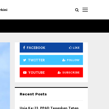
rkini
FACEBOOK
LIKE
TWITTER
FOLLOW
YOUTUBE
SUBSCRIBE
Recent Posts
Usia Ke-23, PPAD Tegaskan Tetap