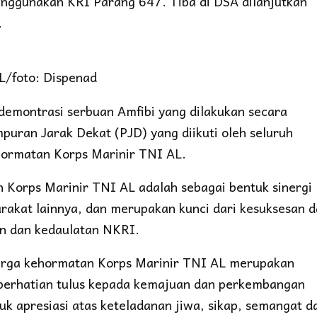
nggunakan KRI Parang 647. Tiba di DSA dilanjutkan
.
/foto: Dispenad
demontrasi serbuan Amfibi yang dilakukan secara
uran Jarak Dekat (PJD) yang diikuti oleh seluruh
hormatan Korps Marinir TNI AL.
Korps Marinir TNI AL adalah sebagai bentuk sinergi
rakat lainnya, dan merupakan kunci dari kesuksesan 
an dan kedaulatan NKRI.
warga kehormatan Korps Marinir TNI AL merupakan
 perhatian tulus kepada kemajuan dan perkembangan
uk apresiasi atas keteladanan jiwa, sikap, semangat d