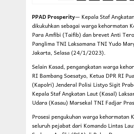
PPAD Prosperity
— Kepala Staf Angkata
dikukuhkan sebagai warga kehormatan Ko
Para Amfibi (Taifib) dan brevet Anti Ter
Panglima TNI Laksamana TNI Yudo Margo
Jakarta, Selasa (24/1/2023).
Selain Kasad, pengangkatan warga kehor
RI Bambang Soesatyo, Ketua DPR RI Puan
(Kapolri) Jenderal Polisi Listyo Sigit Pra
Kepala Staf Angkatan Laut (Kasal) Lak
Udara (Kasau) Marsekal TNI Fadjar Pras
Prosesi pengukuhan warga kehormatan K
seluruh pejabat dari Komando Lintas Lau