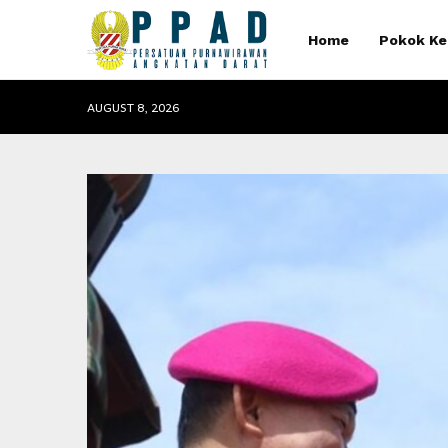
Home
Pokok Ke
AUGUST 8, 2026