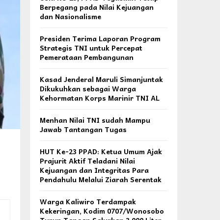
Berpegang pada Nilai Kejuangan
dan Nasionalisme
Presiden Terima Laporan Program
Strategis TNI untuk Percepat
Pemerataan Pembangunan
Kasad Jenderal Maruli Simanjuntak
Dikukuhkan sebagai Warga
Kehormatan Korps Marinir TNI AL
Menhan Nilai TNI sudah Mampu
Jawab Tantangan Tugas
HUT Ke-23 PPAD: Ketua Umum Ajak
Prajurit Aktif Teladani Nilai
Kejuangan dan Integritas Para
Pendahulu Melalui Ziarah Serentak
Warga Kaliwiro Terdampak
Kekeringan, Kodim 0707/Wonosobo