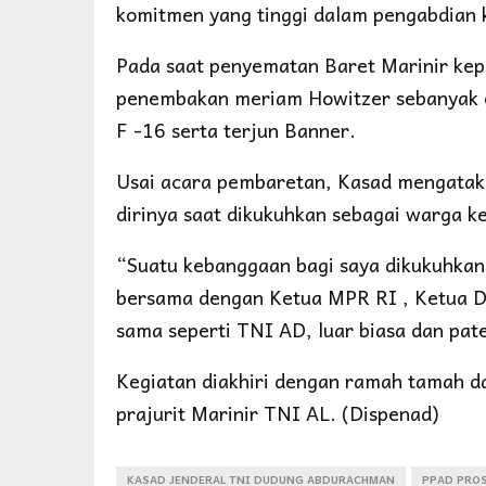
komitmen yang tinggi dalam pengabdian 
Pada saat penyematan Baret Marinir kep
penembakan meriam Howitzer sebanyak en
F -16 serta terjun Banner.
Usai acara pembaretan, Kasad mengatak
dirinya saat dikukuhkan sebagai warga 
“Suatu kebanggaan bagi saya dikukuhka
bersama dengan Ketua MPR RI , Ketua DP
sama seperti TNI AD, luar biasa dan pate
Kegiatan diakhiri dengan ramah tamah d
prajurit Marinir TNI AL. (Dispenad)
KASAD JENDERAL TNI DUDUNG ABDURACHMAN
PPAD PRO