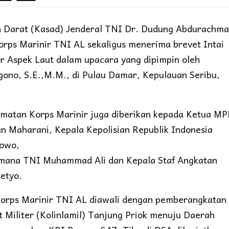
n Darat (Kasad) Jenderal TNI Dr. Dudung Abdurachm
rps Marinir TNI AL sekaligus menerima brevet Intai
or Aspek Laut dalam upacara yang dipimpin oleh
no, S.E.,M.M., di Pulau Damar, Kepulauan Seribu,
matan Korps Marinir juga diberikan kepada Ketua M
 Maharani, Kepala Kepolisian Republik Indonesia
bowo,
samana TNI Muhammad Ali dan Kepala Staf Angkatan
etyo.
orps Marinir TNI AL diawali dengan pemberangkatan
t Militer (Kolinlamil) Tanjung Priok menuju Daerah