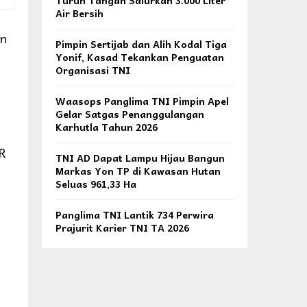
Turun Tangan Salurkan 3.000 Liter
Air Bersih
an
Pimpin Sertijab dan Alih Kodal Tiga
Yonif, Kasad Tekankan Penguatan
Organisasi TNI
Waasops Panglima TNI Pimpin Apel
Gelar Satgas Penanggulangan
Karhutla Tahun 2026
PR
TNI AD Dapat Lampu Hijau Bangun
Markas Yon TP di Kawasan Hutan
Seluas 961,33 Ha
Panglima TNI Lantik 734 Perwira
Prajurit Karier TNI TA 2026