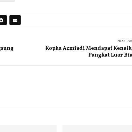
NEXT PO
gsung
Kopka Azmiadi Mendapat Kenai
Pangkat Luar Bi