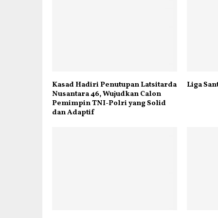
Kasad Hadiri Penutupan Latsitarda
Liga San
Nusantara 46, Wujudkan Calon
Pemimpin TNI-Polri yang Solid
dan Adaptif