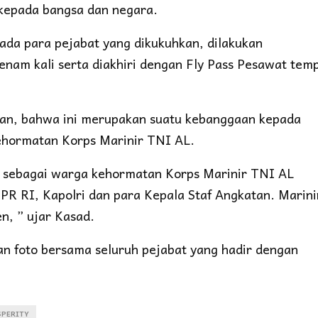
kepada bangsa dan negara.
ada para pejabat yang dikukuhkan, dilakukan
am kali serta diakhiri dengan Fly Pass Pesawat tem
an, bahwa ini merupakan suatu kebanggaan kepada
kehormatan Korps Marinir TNI AL.
n sebagai warga kehormatan Korps Marinir TNI AL
R RI, Kapolri dan para Kepala Staf Angkatan. Marini
n, ” ujar Kasad.
an foto bersama seluruh pejabat yang hadir dengan
SPERITY