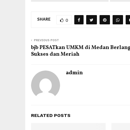
SHARE
0
PREVIOUS POST
bjb PESATkan UMKM di Medan Berlan
Sukses dan Meriah
admin
RELATED POSTS