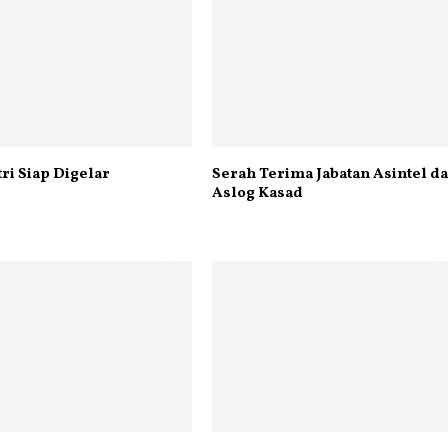
tri Siap Digelar
Serah Terima Jabatan Asintel d
Aslog Kasad