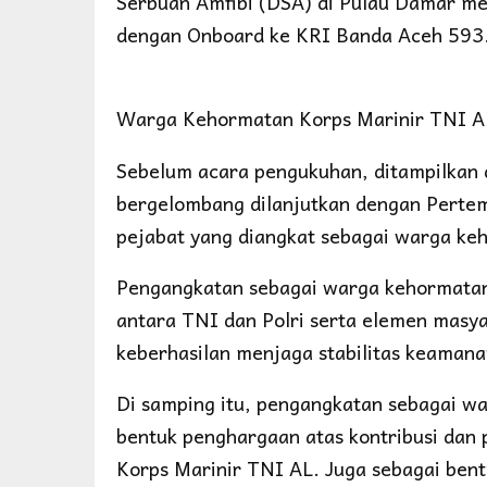
Serbuan Amfibi (DSA) di Pulau Damar me
dengan Onboard ke KRI Banda Aceh 593
Warga Kehormatan Korps Marinir TNI AL
Sebelum acara pengukuhan, ditampilkan 
bergelombang dilanjutkan dengan Pertemp
pejabat yang diangkat sebagai warga ke
Pengangkatan sebagai warga kehormatan 
antara TNI dan Polri serta elemen masya
keberhasilan menjaga stabilitas keaman
Di samping itu, pengangkatan sebagai 
bentuk penghargaan atas kontribusi dan
Korps Marinir TNI AL. Juga sebagai bent