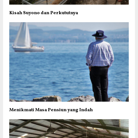
Kisah Suyono dan Perkututnya
Menikmati Masa Pensiun yang Indah