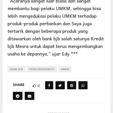
“Acaranya sangat luar biasa dan sangat
membantu bagi pelaku UMKM, sehingga bisa
lebih mengedukasi pelaku UMKM terhadap
produk-produk perbankan dan Saya juga
tertarik dengan beberapa produk yang
ditawarkan oleh bank bjb salah satunya Kredit
bjb Mesra untuk dapat terus mengembangkan
usaha ke depannya,” ujar Edy.***
BANK BJB
PPAD PROSPERITY
UMKM
SHARE
0