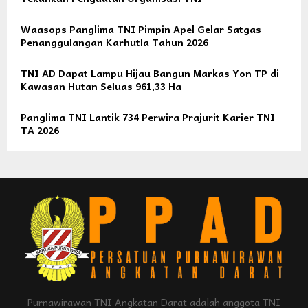
Waasops Panglima TNI Pimpin Apel Gelar Satgas
Penanggulangan Karhutla Tahun 2026
TNI AD Dapat Lampu Hijau Bangun Markas Yon TP di
Kawasan Hutan Seluas 961,33 Ha
Panglima TNI Lantik 734 Perwira Prajurit Karier TNI
TA 2026
Purnawirawan TNI Angkatan Darat adalah anggota TNI