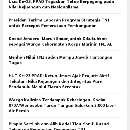
Usia Ke-23, PPAD Tegaskan Tetap Berpegang pada
Nilai Kejuangan dan Nasionalisme
Presiden Terima Laporan Program Strategis TNI
untuk Percepat Pemerataan Pembangunan
Kasad Jenderal Maruli Simanjuntak Dikukuhkan
sebagai Warga Kehormatan Korps Marinir TNI AL
Menhan Nilai TNI sudah Mampu Jawab Tantangan
Tugas
HUT Ke-23 PPAD: Ketua Umum Ajak Prajurit Aktif
Teladani Nilai Kejuangan dan Integritas Para
Pendahulu Melalui Ziarah Serentak
Warga Kaliwiro Terdampak Kekeringan, Kodim
0707/Wonosobo Turun Tangan Salurkan 3.000 Liter
Air Bersih
Pimpin Sertijab dan Alih Kodal Tiga Yonif, Kasad
Tekankan Penguatan Organisasi TNI