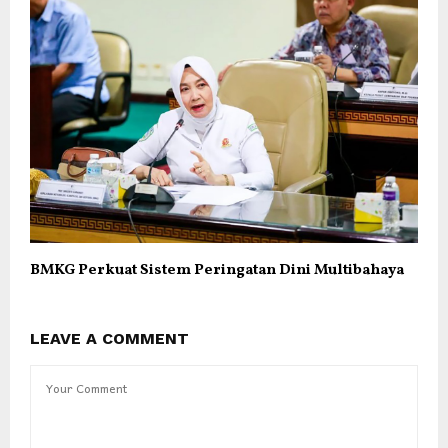
BMKG Perkuat Sistem Peringatan Dini Multibahaya
LEAVE A COMMENT