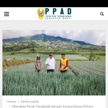
PRIMARY
MENU
Home
Serba-serbi
Hilangkan Peran Tengkulak dengan Korporatisasi Petani