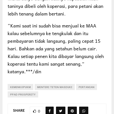
taninya dibeli oleh koperasi, para petani akan
lebih tenang dalam bertani.
“Kami saat ini sudah bisa menjual ke MAA
kalau sebelumnya ke tengkulak dan itu
pembayaran tidak langsung, paling cepat 15
hari. Bahkan ada yang setahun belum cair.
Kalau setiap penen kita dibayar langsung oleh
koperasi tentu kami sangat senang,”
katanya.***/din
KEMENKOPUKM
MENTERI TETEN MASDUKI
PERTANIAN
PPAD PROSPERITY
SHARE
0