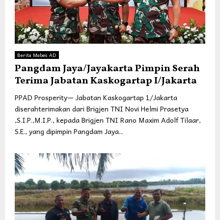
Berita Mabes AD
Pangdam Jaya/Jayakarta Pimpin Serah
Terima Jabatan Kaskogartap I/Jakarta
PPAD Prosperity— Jabatan Kaskogartap 1/Jakarta
diserahterimakan dari Brigjen TNI Novi Helmi Prasetya
,S.I.P.,M.I.P., kepada Brigjen TNI Rano Maxim Adolf Tilaar,
S.E., yang dipimpin Pangdam Jaya...