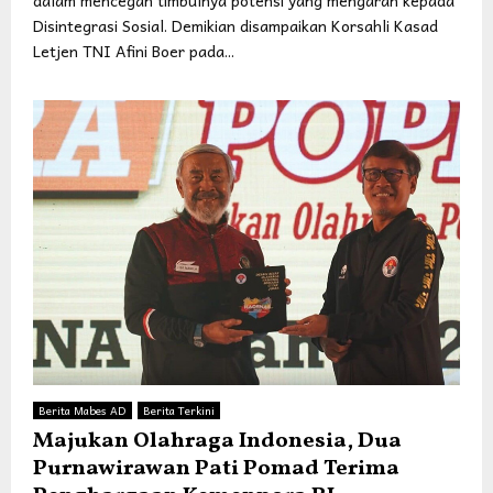
dalam mencegah timbulnya potensi yang mengarah kepada
Disintegrasi Sosial. Demikian disampaikan Korsahli Kasad
Letjen TNI Afini Boer pada...
Berita Mabes AD
Berita Terkini
Majukan Olahraga Indonesia, Dua
Purnawirawan Pati Pomad Terima