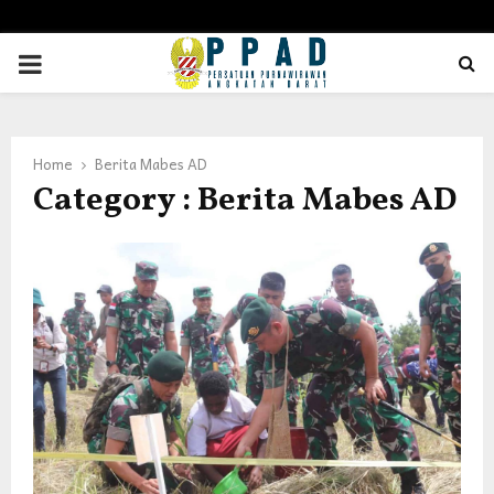
PRIMARY
MENU
Home
Berita Mabes AD
Category : Berita Mabes AD