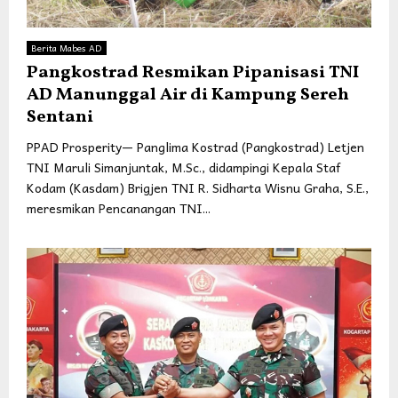
Berita Mabes AD
Pangkostrad Resmikan Pipanisasi TNI
AD Manunggal Air di Kampung Sereh
Sentani
PPAD Prosperity— Panglima Kostrad (Pangkostrad) Letjen
TNI Maruli Simanjuntak, M.Sc., didampingi Kepala Staf
Kodam (Kasdam) Brigjen TNI R. Sidharta Wisnu Graha, S.E.,
meresmikan Pencanangan TNI...