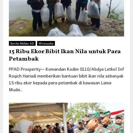
Berita Mabes AD
Wirausaha
15 Ribu Ekor Bibit Ikan Nila untuk Para
Petambak
PPAD Prosperity— Komandan Kodim 0110/Abdya Letkol Inf
Roqich Hariadi memberikan bantuan bibit ikan nila sebanyak
15 ribu ekor kepada para petambak di kawasan Lama
Muda...