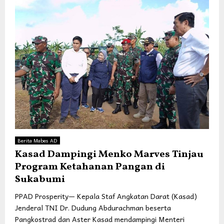
Berita Mabes AD
Kasad Dampingi Menko Marves Tinjau
Program Ketahanan Pangan di
Sukabumi
PPAD Prosperity— Kepala Staf Angkatan Darat (Kasad)
Jenderal TNI Dr. Dudung Abdurachman beserta
Pangkostrad dan Aster Kasad mendampingi Menteri