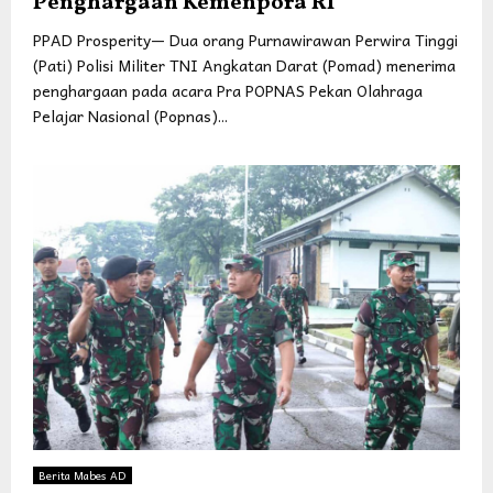
Penghargaan Kemenpora RI
PPAD Prosperity— Dua orang Purnawirawan Perwira Tinggi
(Pati) Polisi Militer TNI Angkatan Darat (Pomad) menerima
penghargaan pada acara Pra POPNAS Pekan Olahraga
Pelajar Nasional (Popnas)...
Berita Mabes AD