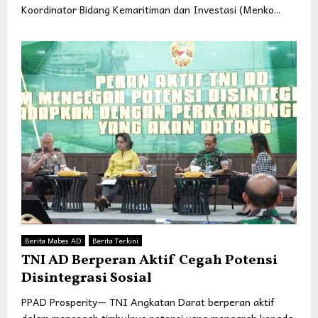
Koordinator Bidang Kemaritiman dan Investasi (Menko...
Berita Mabes AD
Berita Terkini
TNI AD Berperan Aktif Cegah Potensi
Disintegrasi Sosial
PPAD Prosperity— TNI Angkatan Darat berperan aktif