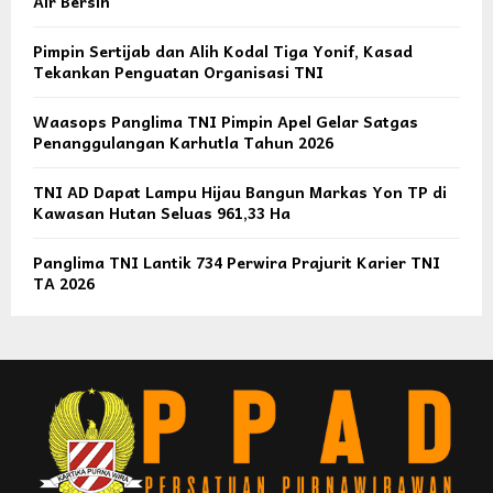
Air Bersih
Pimpin Sertijab dan Alih Kodal Tiga Yonif, Kasad
Tekankan Penguatan Organisasi TNI
Waasops Panglima TNI Pimpin Apel Gelar Satgas
Penanggulangan Karhutla Tahun 2026
TNI AD Dapat Lampu Hijau Bangun Markas Yon TP di
Kawasan Hutan Seluas 961,33 Ha
Panglima TNI Lantik 734 Perwira Prajurit Karier TNI
TA 2026