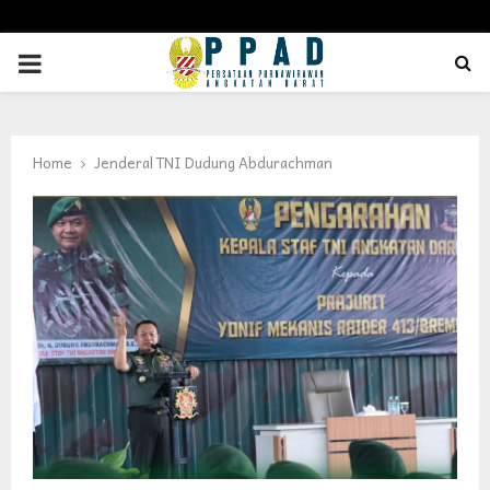
PRIMARY
MENU
Home
Jenderal TNI Dudung Abdurachman