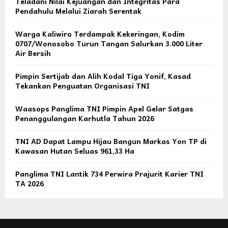
Teladani Nilai Kejuangan dan Integritas Para
Pendahulu Melalui Ziarah Serentak
Warga Kaliwiro Terdampak Kekeringan, Kodim
0707/Wonosobo Turun Tangan Salurkan 3.000 Liter
Air Bersih
Pimpin Sertijab dan Alih Kodal Tiga Yonif, Kasad
Tekankan Penguatan Organisasi TNI
Waasops Panglima TNI Pimpin Apel Gelar Satgas
Penanggulangan Karhutla Tahun 2026
TNI AD Dapat Lampu Hijau Bangun Markas Yon TP di
Kawasan Hutan Seluas 961,33 Ha
Panglima TNI Lantik 734 Perwira Prajurit Karier TNI
TA 2026