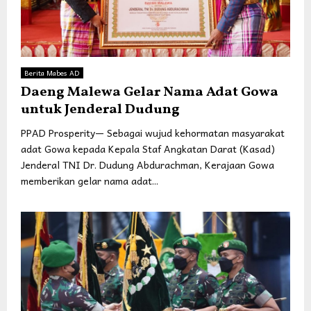
Berita Mabes AD
Daeng Malewa Gelar Nama Adat Gowa
untuk Jenderal Dudung
PPAD Prosperity— Sebagai wujud kehormatan masyarakat
adat Gowa kepada Kepala Staf Angkatan Darat (Kasad)
Jenderal TNI Dr. Dudung Abdurachman, Kerajaan Gowa
memberikan gelar nama adat...