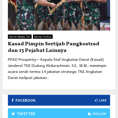
Berita Mabes AD
Berita Terkini
Kasad Pimpin Sertijab Pangkostrad
dan 13 Pejabat Lainnya
PPAD Prosperity— Kepala Staf Angkatan Darat (Kasad)
Jenderal TNI Dudung Abdurachman, S.E., M.M., memimpin
acara serah terima 14 jabatan strategis TNI Angkatan
Darat meliputi jabatan...
FACEBOOK
LIKE
TWITTER
FOLLOW