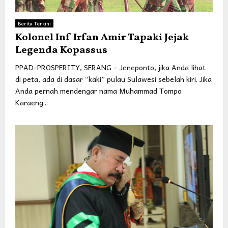
Berita Terkini
Kolonel Inf Irfan Amir Tapaki Jejak
Legenda Kopassus
PPAD-PROSPERITY, SERANG – Jeneponto, jika Anda lihat
di peta, ada di dasar “kaki” pulau Sulawesi sebelah kiri. Jika
Anda pernah mendengar nama Muhammad Tompo
Karaeng...