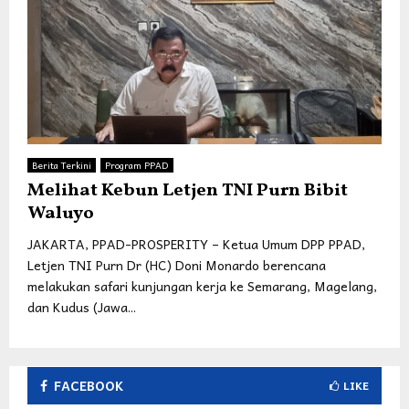
Berita Terkini
Program PPAD
Melihat Kebun Letjen TNI Purn Bibit
Waluyo
JAKARTA, PPAD-PROSPERITY – Ketua Umum DPP PPAD,
Letjen TNI Purn Dr (HC) Doni Monardo berencana
melakukan safari kunjungan kerja ke Semarang, Magelang,
dan Kudus (Jawa...
FACEBOOK
LIKE