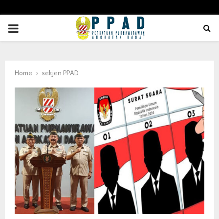
PRIMARY
MENU
Home
sekjen PPAD