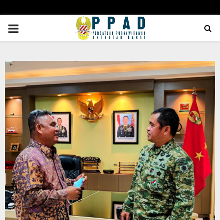
PRIMARY
MENU