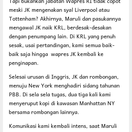
Tapi bukankah jabatan Wapres RI tidak copot
meski JK mengenakan syal Liverpool atau
Tottenham? Akhirnya, Maruli dan pasukannya
mengawal JK naik KRL, berdesak-desakan
dengan penumpang lain. Di KRL yang penuh
sesak, usai pertandingan, kami semua baik-
baik saja hingga wapres JK kembali ke
penginapan.
Selesai urusan di Inggris, JK dan rombongan,
menuju New York menghadiri sidang tahunan
PBB. Di sela sela tugas, dua tiga kali kami
menyeruput kopi di kawasan Manhattan NY
bersama rombongan lainnya.
Komunikasi kami kembali intens, saat Maruli