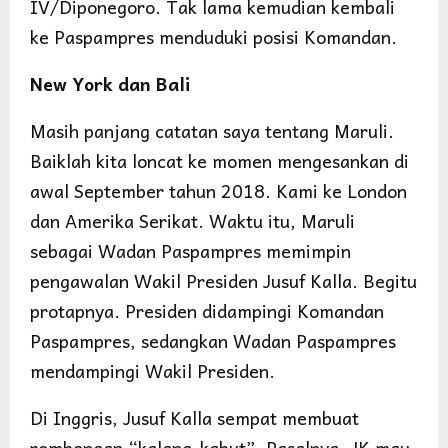
IV/Diponegoro. Tak lama kemudian kembali
ke Paspampres menduduki posisi Komandan.
New York dan Bali
Masih panjang catatan saya tentang Maruli.
Baiklah kita loncat ke momen mengesankan di
awal September tahun 2018. Kami ke London
dan Amerika Serikat. Waktu itu, Maruli
sebagai Wadan Paspampres memimpin
pengawalan Wakil Presiden Jusuf Kalla. Begitu
protapnya. Presiden didampingi Komandan
Paspampres, sedangkan Wadan Paspampres
mendampingi Wakil Presiden.
Di Inggris, Jusuf Kalla sempat membuat
rombongan “kalang-kabut”. Pasalnya, JK mau