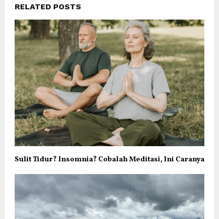
RELATED POSTS
Sulit Tidur? Insomnia? Cobalah Meditasi, Ini Caranya