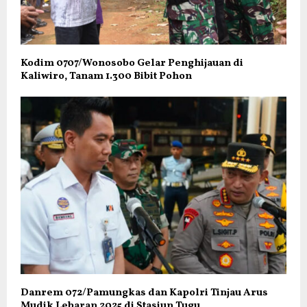
Kodim 0707/Wonosobo Gelar Penghijauan di
Kaliwiro, Tanam 1.300 Bibit Pohon
Danrem 072/Pamungkas dan Kapolri Tinjau Arus
Mudik Lebaran 2025 di Stasiun Tugu