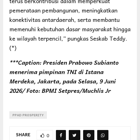
terus berkontribusi dalam memperkuat
pemerataan pembangunan, meningkatkan
konektivitas antardaerah, serta membantu
memenuhi kebutuhan dasar masyarakat hingga
ke wilayah terpencil,” pungkas Seskab Teddy.
(*)
***Caption: Presiden Prabowo Subianto
menerima pimpinan TNI di Istana
Merdeka, Jakarta, pada Selasa, 9 Juni
2026/ Foto: BPMI Setpres/Muchlis Jr
PPAD PROSPERITY
SHARE
0