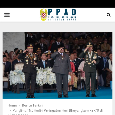
PRIMARY
MENU
Home
Berita Terkini
Panglima TNI Hadiri Peringatan Hari Bhayangkara ke-79 di
Silang Monas