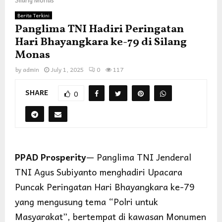
Berita Terkini
Panglima TNI Hadiri Peringatan
Hari Bhayangkara ke-79 di Silang
Monas
by
admin
July 1, 2025
0
117
SHARE
0
PPAD Prosperity
— Panglima TNI Jenderal
TNI Agus Subiyanto menghadiri Upacara
Puncak Peringatan Hari Bhayangkara ke-79
yang mengusung tema “Polri untuk
Masyarakat”, bertempat di kawasan Monumen