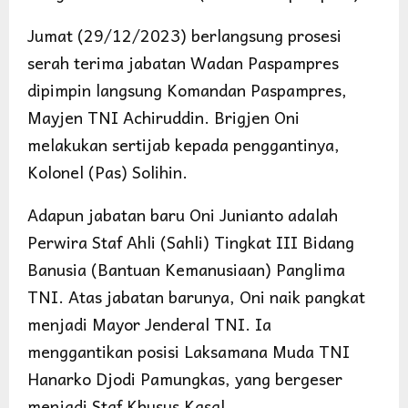
Jumat (29/12/2023) berlangsung prosesi
serah terima jabatan Wadan Paspampres
dipimpin langsung Komandan Paspampres,
Mayjen TNI Achiruddin. Brigjen Oni
melakukan sertijab kepada penggantinya,
Kolonel (Pas) Solihin.
Adapun jabatan baru Oni Junianto adalah
Perwira Staf Ahli (Sahli) Tingkat III Bidang
Banusia (Bantuan Kemanusiaan) Panglima
TNI. Atas jabatan barunya, Oni naik pangkat
menjadi Mayor Jenderal TNI. Ia
menggantikan posisi Laksamana Muda TNI
Hanarko Djodi Pamungkas, yang bergeser
menjadi Staf Khusus Kasal.