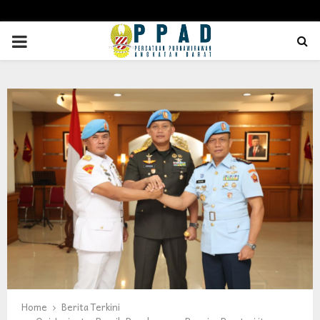
PRIMARY
MENU
Home
Berita Terkini