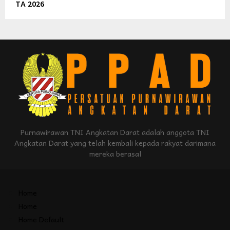
TA 2026
Purnawirawan TNI Angkatan Darat adalah anggota TNI
Angkatan Darat yang telah kembali kepada rakyat darimana
mereka berasal
Home
Home
Home Default