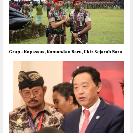
Grup 1 Kopassus, Komandan Baru, Ukir Sejarah Baru