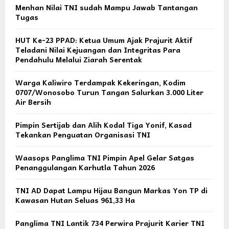
Menhan Nilai TNI sudah Mampu Jawab Tantangan
Tugas
HUT Ke-23 PPAD: Ketua Umum Ajak Prajurit Aktif
Teladani Nilai Kejuangan dan Integritas Para
Pendahulu Melalui Ziarah Serentak
Warga Kaliwiro Terdampak Kekeringan, Kodim
0707/Wonosobo Turun Tangan Salurkan 3.000 Liter
Air Bersih
Pimpin Sertijab dan Alih Kodal Tiga Yonif, Kasad
Tekankan Penguatan Organisasi TNI
Waasops Panglima TNI Pimpin Apel Gelar Satgas
Penanggulangan Karhutla Tahun 2026
TNI AD Dapat Lampu Hijau Bangun Markas Yon TP di
Kawasan Hutan Seluas 961,33 Ha
Panglima TNI Lantik 734 Perwira Prajurit Karier TNI