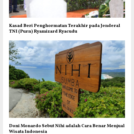
Kasad Beri Penghormatan Terakhir pada Jenderal
TNI (Purn) Ryamizard Ryacudu
Doni Monardo Sebut Nihi adalah Cara Benar Menjual
Wisata Indonesia