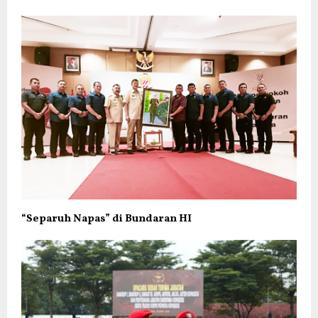
“Separuh Napas” di Bundaran HI