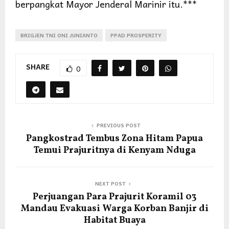
berpangkat Mayor Jenderal Marinir itu.***
BRIGJEN TNI ONI JUNIANTO
PPAD PROSPERITY
SHARE
0
PREVIOUS POST
Pangkostrad Tembus Zona Hitam Papua
Temui Prajuritnya di Kenyam Nduga
NEXT POST
Perjuangan Para Prajurit Koramil 03
Mandau Evakuasi Warga Korban Banjir di
Habitat Buaya