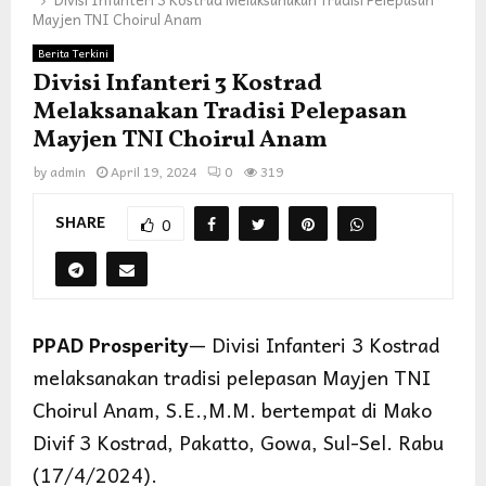
Mayjen TNI Choirul Anam
Berita Terkini
Divisi Infanteri 3 Kostrad
Melaksanakan Tradisi Pelepasan
Mayjen TNI Choirul Anam
by
admin
April 19, 2024
0
319
SHARE
0
PPAD Prosperity
— Divisi Infanteri 3 Kostrad
melaksanakan tradisi pelepasan Mayjen TNI
Choirul Anam, S.E.,M.M. bertempat di Mako
Divif 3 Kostrad, Pakatto, Gowa, Sul-Sel. Rabu
(17/4/2024).