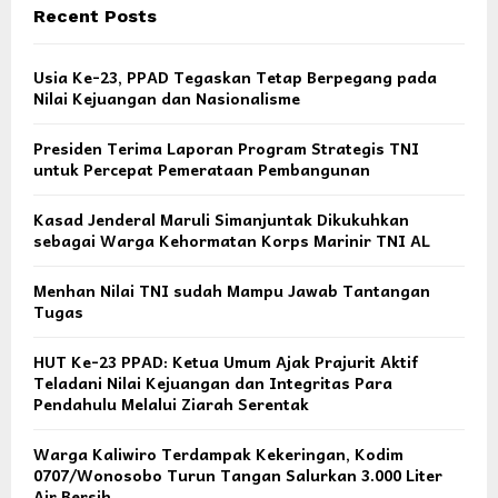
Recent Posts
Usia Ke-23, PPAD Tegaskan Tetap Berpegang pada
Nilai Kejuangan dan Nasionalisme
Presiden Terima Laporan Program Strategis TNI
untuk Percepat Pemerataan Pembangunan
Kasad Jenderal Maruli Simanjuntak Dikukuhkan
sebagai Warga Kehormatan Korps Marinir TNI AL
Menhan Nilai TNI sudah Mampu Jawab Tantangan
Tugas
HUT Ke-23 PPAD: Ketua Umum Ajak Prajurit Aktif
Teladani Nilai Kejuangan dan Integritas Para
Pendahulu Melalui Ziarah Serentak
Warga Kaliwiro Terdampak Kekeringan, Kodim
0707/Wonosobo Turun Tangan Salurkan 3.000 Liter
Air Bersih