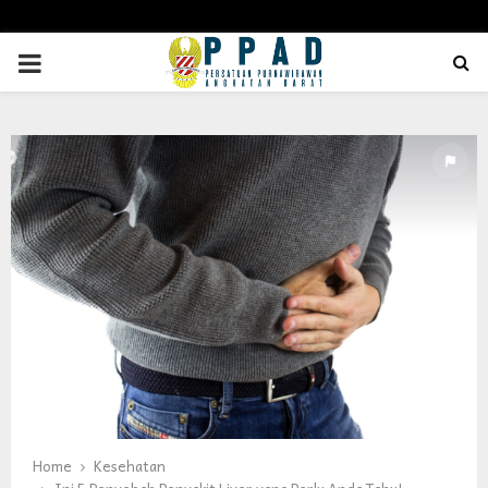
PRIMARY
MENU
Home
Kesehatan