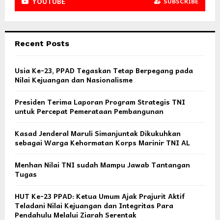
YOUTUBE
SUBSCRIBE
Recent Posts
Usia Ke-23, PPAD Tegaskan Tetap Berpegang pada
Nilai Kejuangan dan Nasionalisme
Presiden Terima Laporan Program Strategis TNI
untuk Percepat Pemerataan Pembangunan
Kasad Jenderal Maruli Simanjuntak Dikukuhkan
sebagai Warga Kehormatan Korps Marinir TNI AL
Menhan Nilai TNI sudah Mampu Jawab Tantangan
Tugas
HUT Ke-23 PPAD: Ketua Umum Ajak Prajurit Aktif
Teladani Nilai Kejuangan dan Integritas Para
Pendahulu Melalui Ziarah Serentak