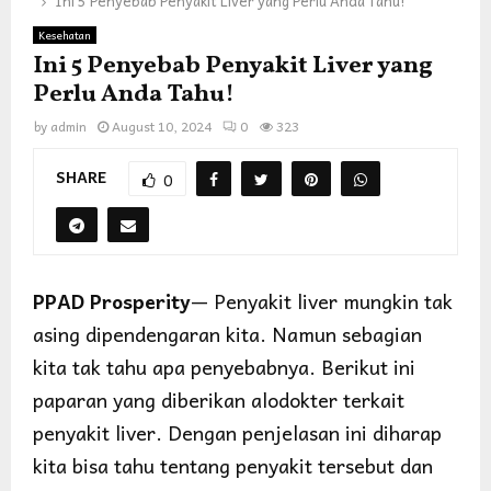
Ini 5 Penyebab Penyakit Liver yang Perlu Anda Tahu!
Kesehatan
Ini 5 Penyebab Penyakit Liver yang
Perlu Anda Tahu!
by
admin
August 10, 2024
0
323
SHARE
0
PPAD Prosperity
— Penyakit liver mungkin tak
asing dipendengaran kita. Namun sebagian
kita tak tahu apa penyebabnya. Berikut ini
paparan yang diberikan alodokter terkait
penyakit liver. Dengan penjelasan ini diharap
kita bisa tahu tentang penyakit tersebut dan