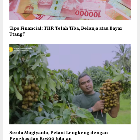
Tips Financial: THR Telah Tiba, Belanja atau Bayar
Utang?
Serda Mugiyanto, Petani Lengkeng dengan
Penghasilan Rp500 Juta-an