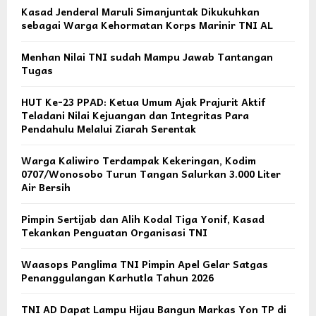
Kasad Jenderal Maruli Simanjuntak Dikukuhkan
sebagai Warga Kehormatan Korps Marinir TNI AL
Menhan Nilai TNI sudah Mampu Jawab Tantangan
Tugas
HUT Ke-23 PPAD: Ketua Umum Ajak Prajurit Aktif
Teladani Nilai Kejuangan dan Integritas Para
Pendahulu Melalui Ziarah Serentak
Warga Kaliwiro Terdampak Kekeringan, Kodim
0707/Wonosobo Turun Tangan Salurkan 3.000 Liter
Air Bersih
Pimpin Sertijab dan Alih Kodal Tiga Yonif, Kasad
Tekankan Penguatan Organisasi TNI
Waasops Panglima TNI Pimpin Apel Gelar Satgas
Penanggulangan Karhutla Tahun 2026
TNI AD Dapat Lampu Hijau Bangun Markas Yon TP di