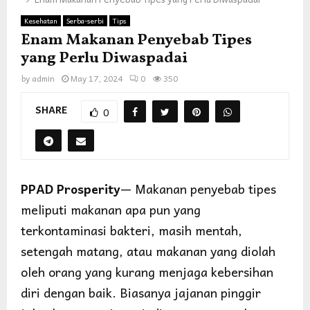
Kesehatan
Serba-serbi
Tips
Enam Makanan Penyebab Tipes
yang Perlu Diwaspadai
by
admin
May 17, 2024
0
350
SHARE
0
PPAD Prosperity
— Makanan penyebab tipes
meliputi makanan apa pun yang
terkontaminasi bakteri, masih mentah,
setengah matang, atau makanan yang diolah
oleh orang yang kurang menjaga kebersihan
diri dengan baik. Biasanya jajanan pinggir