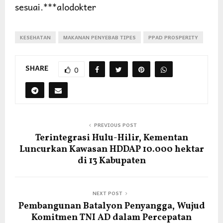
sesuai.***alodokter
KESEHATAN
MAKANAN PENYEBAB TIPES
PPAD PROSPERITY
SHARE
0
PREVIOUS POST
Terintegrasi Hulu-Hilir, Kementan
Luncurkan Kawasan HDDAP 10.000 hektar
di 13 Kabupaten
NEXT POST
Pembangunan Batalyon Penyangga, Wujud
Komitmen TNI AD dalam Percepatan