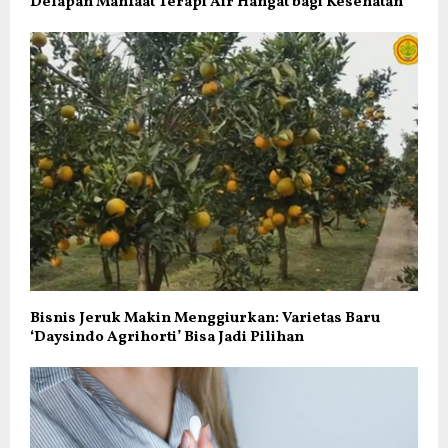
Delapan Manfaat Terapi Air Hangat bagi Kesehatan
Bisnis Jeruk Makin Menggiurkan: Varietas Baru
‘Daysindo Agrihorti’ Bisa Jadi Pilihan