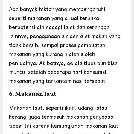
Ada banyak faktor yang mempengaruhi,
seperti makanan yang dijual terbuka
berpotensi dihinggapi lalat dan serangga
lainnya, penggunaan air dan alat makan yang
tidak bersih, sampai proses pembuatan
makanan yang kurang higienis oleh
penjualnya. Akibatnya, gejala tipes pun bisa
muncul setelah beberapa hari konsumsi
makanan yang terkontaminasi tersebut.
6. Makanan laut
Makanan laut, seperti ikan, udang, atau
kerang, juga termasuk makanan penyebab
tipes. Ini karena kemungkinan makanan laut