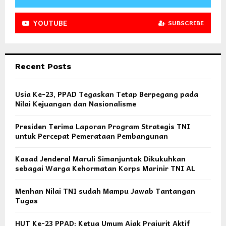
YOUTUBE
SUBSCRIBE
Recent Posts
Usia Ke-23, PPAD Tegaskan Tetap Berpegang pada
Nilai Kejuangan dan Nasionalisme
Presiden Terima Laporan Program Strategis TNI
untuk Percepat Pemerataan Pembangunan
Kasad Jenderal Maruli Simanjuntak Dikukuhkan
sebagai Warga Kehormatan Korps Marinir TNI AL
Menhan Nilai TNI sudah Mampu Jawab Tantangan
Tugas
HUT Ke-23 PPAD: Ketua Umum Ajak Prajurit Aktif