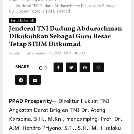
Jenderal TNI Dudung Abdurachman Dikukuhkan Sebagai
Guru Besar Tetap STHM Ditkumad
Berita Mabes AD
Jenderal TNI Dudung Abdurachman
Dikukuhkan Sebagai Guru Besar
Tetap STHM Ditkumad
by
admin
November 7, 2023
0
293
SHARE
0
PPAD Prosperity
— Direktur Hukum TNI
Angkatan Darat Brigjen TNI Dr. Ateng
Karsoma, S.H., M.Kn., mendampingi Prof. Dr.
A.M. Hendro Priyono, S.T., S.H., M.H. selaku