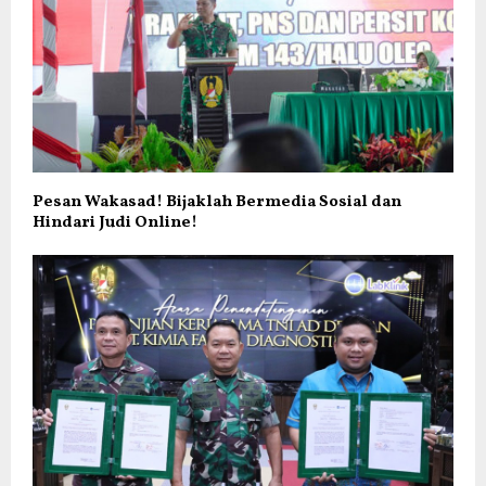
Pesan Wakasad! Bijaklah Bermedia Sosial dan
Hindari Judi Online!