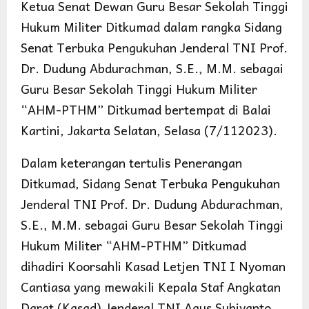
Ketua Senat Dewan Guru Besar Sekolah Tinggi
Hukum Militer Ditkumad dalam rangka Sidang
Senat Terbuka Pengukuhan Jenderal TNI Prof.
Dr. Dudung Abdurachman, S.E., M.M. sebagai
Guru Besar Sekolah Tinggi Hukum Militer
“AHM-PTHM” Ditkumad bertempat di Balai
Kartini, Jakarta Selatan, Selasa (7/112023).
Dalam keterangan tertulis Penerangan
Ditkumad, Sidang Senat Terbuka Pengukuhan
Jenderal TNI Prof. Dr. Dudung Abdurachman,
S.E., M.M. sebagai Guru Besar Sekolah Tinggi
Hukum Militer “AHM-PTHM” Ditkumad
dihadiri Koorsahli Kasad Letjen TNI I Nyoman
Cantiasa yang mewakili Kepala Staf Angkatan
Darat (Kasad) Jenderal TNI Agus Subiyanto,