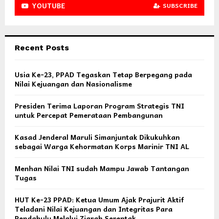
YOUTUBE
SUBSCRIBE
Recent Posts
Usia Ke-23, PPAD Tegaskan Tetap Berpegang pada
Nilai Kejuangan dan Nasionalisme
Presiden Terima Laporan Program Strategis TNI
untuk Percepat Pemerataan Pembangunan
Kasad Jenderal Maruli Simanjuntak Dikukuhkan
sebagai Warga Kehormatan Korps Marinir TNI AL
Menhan Nilai TNI sudah Mampu Jawab Tantangan
Tugas
HUT Ke-23 PPAD: Ketua Umum Ajak Prajurit Aktif
Teladani Nilai Kejuangan dan Integritas Para
Pendahulu Melalui Ziarah Serentak