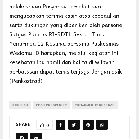
pelaksanaan Posyandu tersebut dan
mengucapkan terima kasih atas kepedulian
serta dukungan yang diberikan oleh personel
Satgas Pamtas RI-RDTL Sektor Timur
Yonarmed 12 Kostrad bersama Puskesmas
Wedomu. Diharapkan, melalui kegiatan ini
kesehatan ibu hamil dan balita di wilayah
perbatasan dapat terus terjaga dengan baik.
(Penkostrad)
KOSTRAD
PPAD PROSPERITY
YONARMED 12 KOSTRAD
SHARE
0