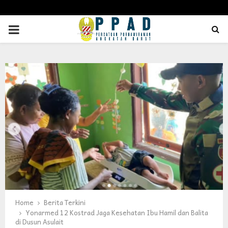
PRIMARY
MENU
Home
Berita Terkini
Yonarmed 12 Kostrad Jaga Kesehatan Ibu Hamil dan Balita
di Dusun Asulait