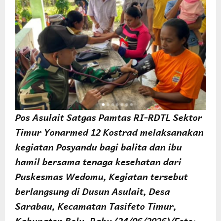
Pos Asulait Satgas Pamtas RI-RDTL Sektor
Timur Yonarmed 12 Kostrad melaksanakan
kegiatan Posyandu bagi balita dan ibu
hamil bersama tenaga kesehatan dari
Puskesmas Wedomu, Kegiatan tersebut
berlangsung di Dusun Asulait, Desa
Sarabau, Kecamatan Tasifeto Timur,
Kabupaten Belu. Rabu (24/06/2026)/Foto: