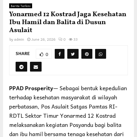
Berita Terkini
Yonarmed 12 Kostrad Jaga Kesehatan
Ibu Hamil dan Balita di Dusun
Asulait
by
admin
June 26, 2026
0
33
SHARE
0
PPAD Prosperity
— Sebagai bentuk kepedulian
terhadap kesehatan masyarakat di wilayah
perbatasan, Pos Asulait Satgas Pamtas RI-
RDTL Sektor Timur Yonarmed 12 Kostrad
melaksanakan kegiatan Posyandu bagi balita
dan ibu hamil bersama tenaga kesehatan dari