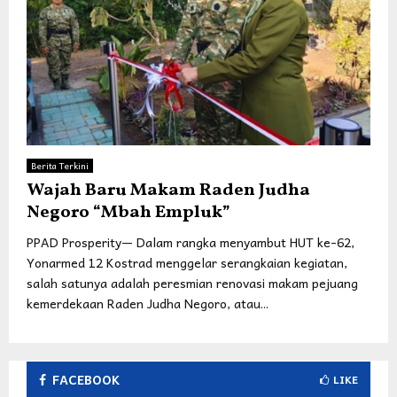
Berita Terkini
Wajah Baru Makam Raden Judha
Negoro “Mbah Empluk”
PPAD Prosperity— Dalam rangka menyambut HUT ke-62,
Yonarmed 12 Kostrad menggelar serangkaian kegiatan,
salah satunya adalah peresmian renovasi makam pejuang
kemerdekaan Raden Judha Negoro, atau...
FACEBOOK
LIKE