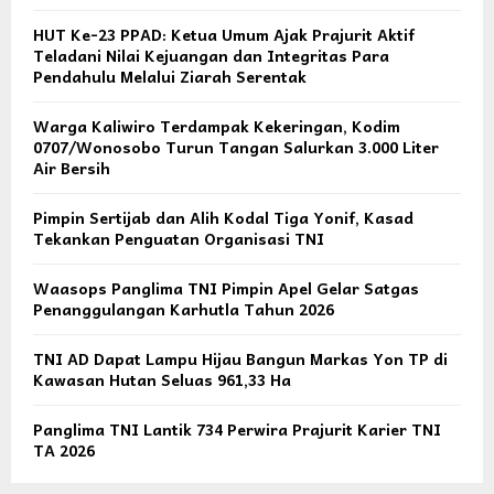
HUT Ke-23 PPAD: Ketua Umum Ajak Prajurit Aktif
Teladani Nilai Kejuangan dan Integritas Para
Pendahulu Melalui Ziarah Serentak
Warga Kaliwiro Terdampak Kekeringan, Kodim
0707/Wonosobo Turun Tangan Salurkan 3.000 Liter
Air Bersih
Pimpin Sertijab dan Alih Kodal Tiga Yonif, Kasad
Tekankan Penguatan Organisasi TNI
Waasops Panglima TNI Pimpin Apel Gelar Satgas
Penanggulangan Karhutla Tahun 2026
TNI AD Dapat Lampu Hijau Bangun Markas Yon TP di
Kawasan Hutan Seluas 961,33 Ha
Panglima TNI Lantik 734 Perwira Prajurit Karier TNI
TA 2026