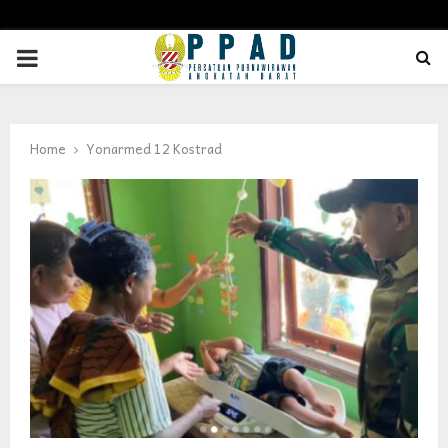
PRIMARY
MENU
Home
Yonarmed 12 Kostrad