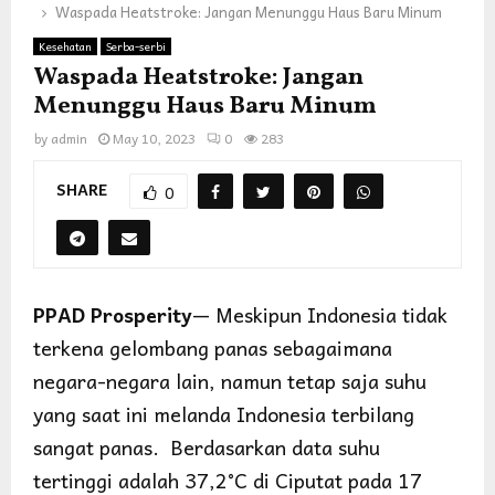
Waspada Heatstroke: Jangan Menunggu Haus Baru Minum
Kesehatan
Serba-serbi
Waspada Heatstroke: Jangan
Menunggu Haus Baru Minum
by
admin
May 10, 2023
0
283
SHARE
0
PPAD Prosperity
— Meskipun Indonesia tidak
terkena gelombang panas sebagaimana
negara-negara lain, namun tetap saja suhu
yang saat ini melanda Indonesia terbilang
sangat panas. Berdasarkan data suhu
tertinggi adalah 37,2°C di Ciputat pada 17