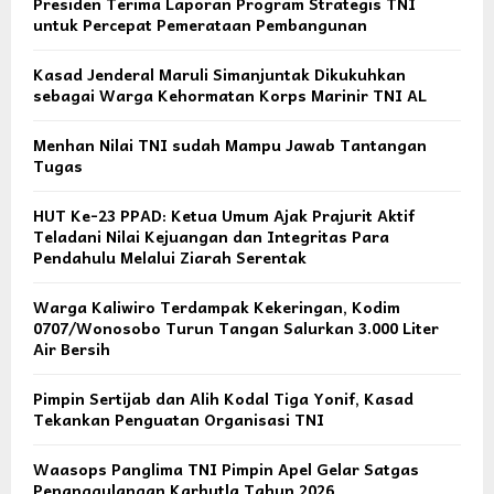
Presiden Terima Laporan Program Strategis TNI
untuk Percepat Pemerataan Pembangunan
Kasad Jenderal Maruli Simanjuntak Dikukuhkan
sebagai Warga Kehormatan Korps Marinir TNI AL
Menhan Nilai TNI sudah Mampu Jawab Tantangan
Tugas
HUT Ke-23 PPAD: Ketua Umum Ajak Prajurit Aktif
Teladani Nilai Kejuangan dan Integritas Para
Pendahulu Melalui Ziarah Serentak
Warga Kaliwiro Terdampak Kekeringan, Kodim
0707/Wonosobo Turun Tangan Salurkan 3.000 Liter
Air Bersih
Pimpin Sertijab dan Alih Kodal Tiga Yonif, Kasad
Tekankan Penguatan Organisasi TNI
Waasops Panglima TNI Pimpin Apel Gelar Satgas
Penanggulangan Karhutla Tahun 2026