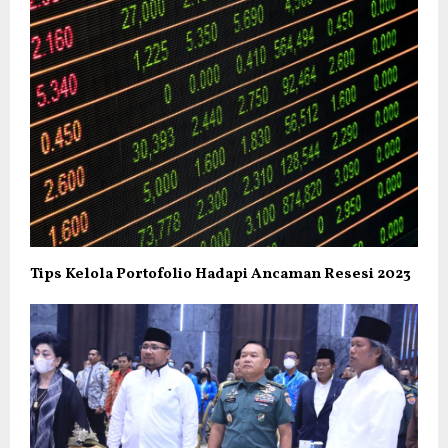
Tips Kelola Portofolio Hadapi Ancaman Resesi 2023