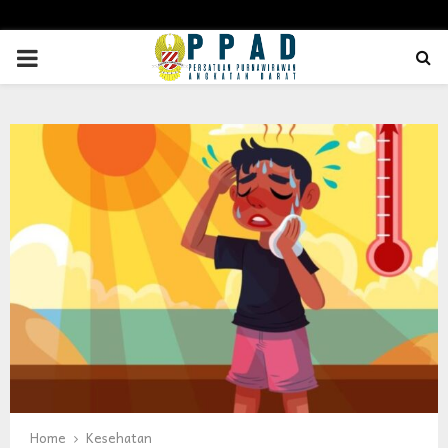
PRIMARY
MENU
Home
Kesehatan