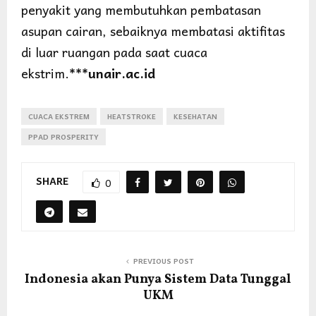
penyakit yang membutuhkan pembatasan
asupan cairan, sebaiknya membatasi aktifitas
di luar ruangan pada saat cuaca
ekstrim.
***unair.ac.id
CUACA EKSTREM
HEATSTROKE
KESEHATAN
PPAD PROSPERITY
SHARE
0
PREVIOUS POST
Indonesia akan Punya Sistem Data Tunggal
UKM