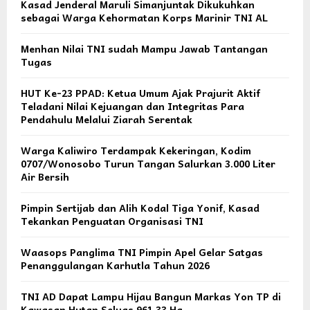
Kasad Jenderal Maruli Simanjuntak Dikukuhkan
sebagai Warga Kehormatan Korps Marinir TNI AL
Menhan Nilai TNI sudah Mampu Jawab Tantangan
Tugas
HUT Ke-23 PPAD: Ketua Umum Ajak Prajurit Aktif
Teladani Nilai Kejuangan dan Integritas Para
Pendahulu Melalui Ziarah Serentak
Warga Kaliwiro Terdampak Kekeringan, Kodim
0707/Wonosobo Turun Tangan Salurkan 3.000 Liter
Air Bersih
Pimpin Sertijab dan Alih Kodal Tiga Yonif, Kasad
Tekankan Penguatan Organisasi TNI
Waasops Panglima TNI Pimpin Apel Gelar Satgas
Penanggulangan Karhutla Tahun 2026
TNI AD Dapat Lampu Hijau Bangun Markas Yon TP di
Kawasan Hutan Seluas 961,33 Ha