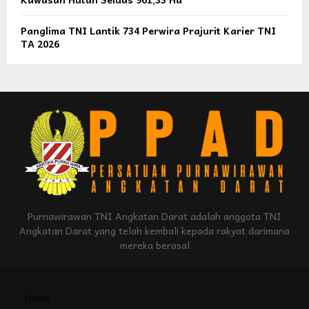
Panglima TNI Lantik 734 Perwira Prajurit Karier TNI
TA 2026
Purnawirawan TNI Angkatan Darat adalah anggota TNI
Angkatan Darat yang telah kembali kepada rakyat darimana
mereka berasal
Home