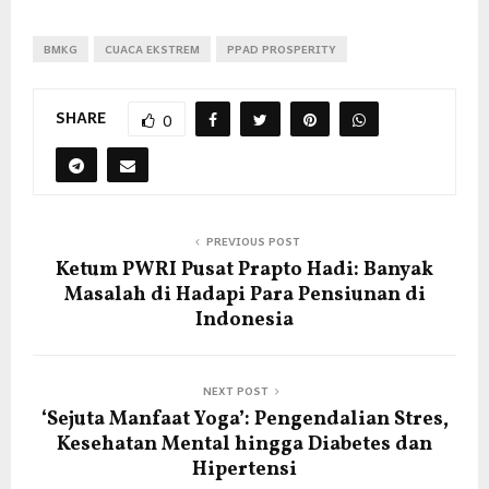
BMKG
CUACA EKSTREM
PPAD PROSPERITY
SHARE
0
PREVIOUS POST
Ketum PWRI Pusat Prapto Hadi: Banyak
Masalah di Hadapi Para Pensiunan di
Indonesia
NEXT POST
‘Sejuta Manfaat Yoga’: Pengendalian Stres,
Kesehatan Mental hingga Diabetes dan
Hipertensi