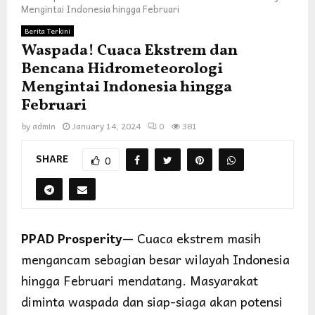
Mengintai Indonesia hingga Februari
Berita Terkini
Waspada! Cuaca Ekstrem dan
Bencana Hidrometeorologi
Mengintai Indonesia hingga
Februari
by
admin
January 14, 2024
0
381
SHARE
0
PPAD Prosperity
— Cuaca ekstrem masih
mengancam sebagian besar wilayah Indonesia
hingga Februari mendatang. Masyarakat
diminta waspada dan siap-siaga akan potensi