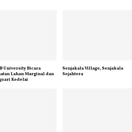
B University Bicara
Senjakala Village, Senjakala
atan Lahan Marginal dan
Sejahtera
sari Kedelai