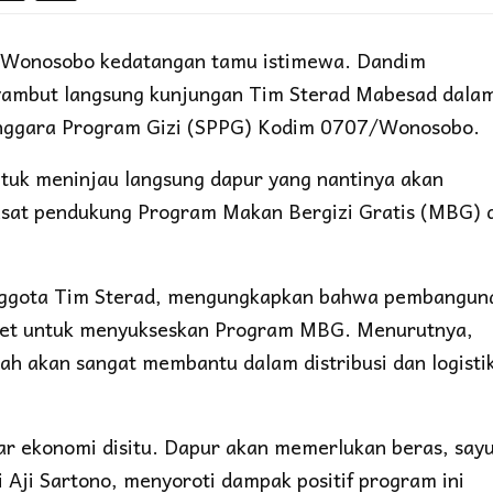
Wonosobo kedatangan tamu istimewa. Dandim
yambut langsung kunjungan Tim Sterad Mabesad dala
enggara Program Gizi (SPPG) Kodim 0707/Wonosobo.
ntuk meninjau langsung dapur yang nantinya akan
pusat pendukung Program Makan Bergizi Gratis (MBG) 
u anggota Tim Sterad, mengungkapkan bahwa pembangun
kret untuk menyukseskan Program MBG. Menurutnya,
ah akan sangat membantu dalam distribusi dan logisti
tar ekonomi disitu. Dapur akan memerlukan beras, sayu
i Aji Sartono, menyoroti dampak positif program ini