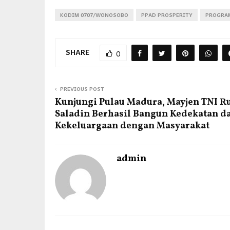
KODIM 0707/WONOSOBO
PPAD PROSPERITY
PROGRA
SHARE
0
PREVIOUS POST
Kunjungi Pulau Madura, Mayjen TNI R
Saladin Berhasil Bangun Kedekatan d
Kekeluargaan dengan Masyarakat
admin