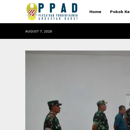
Home
Pokok Ke
AUGUST 7, 2026