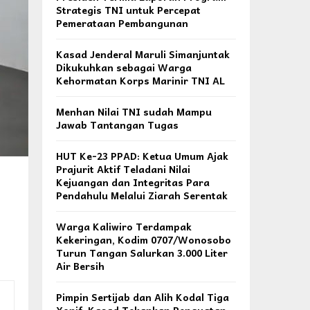
Strategis TNI untuk Percepat
Pemerataan Pembangunan
Kasad Jenderal Maruli Simanjuntak
Dikukuhkan sebagai Warga
Kehormatan Korps Marinir TNI AL
Menhan Nilai TNI sudah Mampu
Jawab Tantangan Tugas
HUT Ke-23 PPAD: Ketua Umum Ajak
Prajurit Aktif Teladani Nilai
Kejuangan dan Integritas Para
Pendahulu Melalui Ziarah Serentak
Warga Kaliwiro Terdampak
Kekeringan, Kodim 0707/Wonosobo
Turun Tangan Salurkan 3.000 Liter
Air Bersih
Pimpin Sertijab dan Alih Kodal Tiga