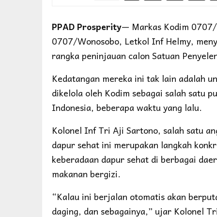
PPAD Prosperity
— Markas Kodim 0707/
0707/Wonosobo, Letkol Inf Helmy, men
rangka peninjauan calon Satuan Penyel
Kedatangan mereka ini tak lain adalah u
dikelola oleh Kodim sebagai salah satu 
Indonesia, beberapa waktu yang lalu.
Kolonel Inf Tri Aji Sartono, salah sat
dapur sehat ini merupakan langkah kon
keberadaan dapur sehat di berbagai daer
makanan bergizi.
“Kalau ini berjalan otomatis akan berpu
daging, dan sebagainya,” ujar Kolonel Tr