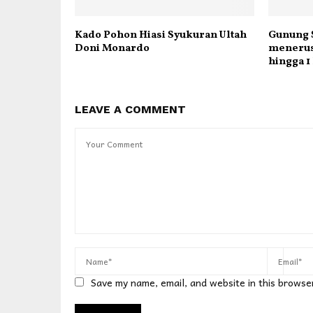
Kado Pohon Hiasi Syukuran Ultah
Gunung 
Doni Monardo
menerus
hingga 
LEAVE A COMMENT
Save my name, email, and website in this browse