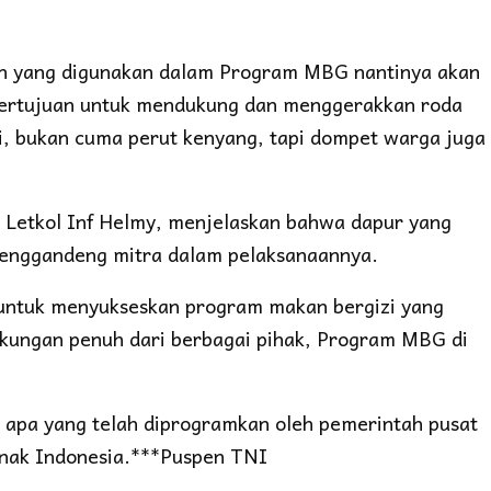
n yang digunakan dalam Program MBG nantinya akan
i bertujuan untuk mendukung dan menggerakkan roda
, bukan cuma perut kenyang, tapi dompet warga juga
Letkol Inf Helmy, menjelaskan bahwa dapur yang
 menggandeng mitra dalam pelaksanaannya.
s untuk menyukseskan program makan bergizi yang
ukungan penuh dari berbagai pihak, Program MBG di
apa yang telah diprogramkan oleh pemerintah pusat
anak Indonesia.***Puspen TNI