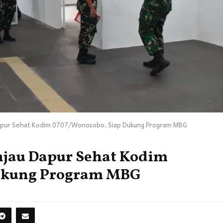
Dapur Sehat Kodim 0707/Wonosobo, Siap Dukung Program MBG
njau Dapur Sehat Kodim
Dukung Program MBG