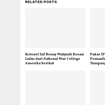
RELATED POSTS
Kolonel Inf Benny Wahyudi Resmi
Pakar IP
Lulus dari National War College
Pemanfa
Amerika Serikat
Tumpang