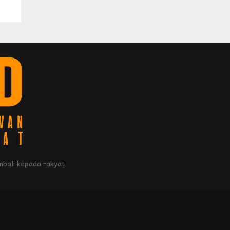
bali kepada rakyat