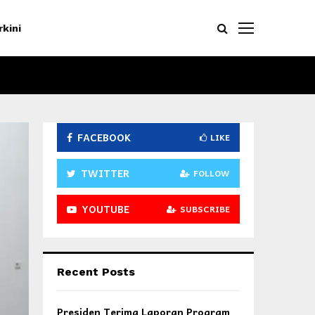
rkini
FACEBOOK
LIKE
TWITTER
FOLLOW
YOUTUBE
SUBSCRIBE
Recent Posts
Presiden Terima Laporan Program