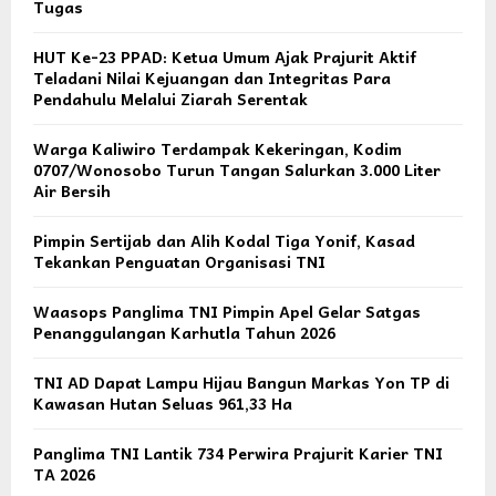
Tugas
HUT Ke-23 PPAD: Ketua Umum Ajak Prajurit Aktif
Teladani Nilai Kejuangan dan Integritas Para
Pendahulu Melalui Ziarah Serentak
Warga Kaliwiro Terdampak Kekeringan, Kodim
0707/Wonosobo Turun Tangan Salurkan 3.000 Liter
Air Bersih
Pimpin Sertijab dan Alih Kodal Tiga Yonif, Kasad
Tekankan Penguatan Organisasi TNI
Waasops Panglima TNI Pimpin Apel Gelar Satgas
Penanggulangan Karhutla Tahun 2026
TNI AD Dapat Lampu Hijau Bangun Markas Yon TP di
Kawasan Hutan Seluas 961,33 Ha
Panglima TNI Lantik 734 Perwira Prajurit Karier TNI
TA 2026