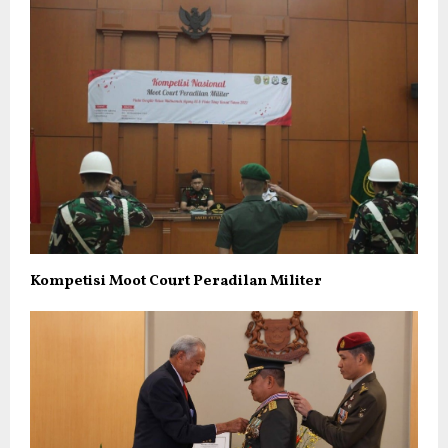
Kompetisi Moot Court Peradilan Militer