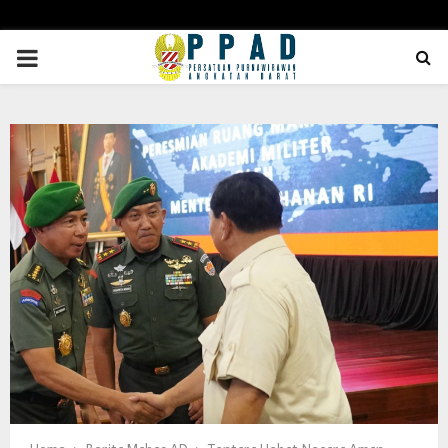
PRIMARY
MENU