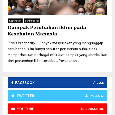
Kesehatan
Serba-serbi
Dampak Perubahan Iklim pada
Kesehatan Manusia
PPAD Prosperity— Banyak masyarakat yang menganggap
perubahan iklim hanya seputar perubahan suhu, tidak
memperhatikan berbagai efek dan dampak yang ditimbulkan
dari perubahan iklim tersebut. Perubahan...
FACEBOOK
LIKE
TWITTER
FOLLOW
YOUTUBE
SUBSCRIBE