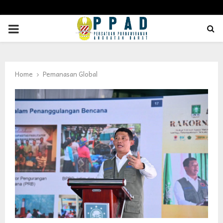
PRIMARY
MENU
Home
Pemanasan Global