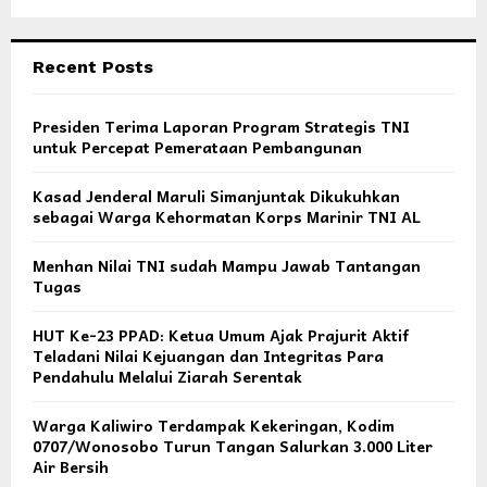
Recent Posts
Presiden Terima Laporan Program Strategis TNI
untuk Percepat Pemerataan Pembangunan
Kasad Jenderal Maruli Simanjuntak Dikukuhkan
sebagai Warga Kehormatan Korps Marinir TNI AL
Menhan Nilai TNI sudah Mampu Jawab Tantangan
Tugas
HUT Ke-23 PPAD: Ketua Umum Ajak Prajurit Aktif
Teladani Nilai Kejuangan dan Integritas Para
Pendahulu Melalui Ziarah Serentak
Warga Kaliwiro Terdampak Kekeringan, Kodim
0707/Wonosobo Turun Tangan Salurkan 3.000 Liter
Air Bersih