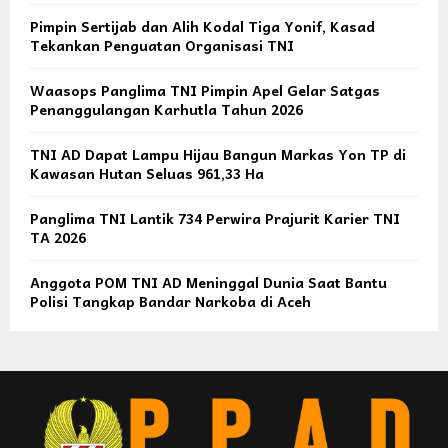
Pimpin Sertijab dan Alih Kodal Tiga Yonif, Kasad
Tekankan Penguatan Organisasi TNI
Waasops Panglima TNI Pimpin Apel Gelar Satgas
Penanggulangan Karhutla Tahun 2026
TNI AD Dapat Lampu Hijau Bangun Markas Yon TP di
Kawasan Hutan Seluas 961,33 Ha
Panglima TNI Lantik 734 Perwira Prajurit Karier TNI
TA 2026
Anggota POM TNI AD Meninggal Dunia Saat Bantu
Polisi Tangkap Bandar Narkoba di Aceh