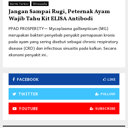
Berita Terkini
Wirausaha
Jangan Sampai Rugi, Peternak Ayam
Wajib Tahu Kit ELISA Antibodi
PPAD PROSPERITY— Mycoplasma gallisepticum (MG)
merupakan bakteri penyebab penyakit pernapasan kronis
pada ayam yang sering disebut sebagai chronic respiratory
disease (CRD) dan infectious sinusitis pada kalkun. Secara
ekonomi penyakit ini...
FACEBOOK
LIKE
TWITTER
FOLLOW
YOUTUBE
SUBSCRIBE