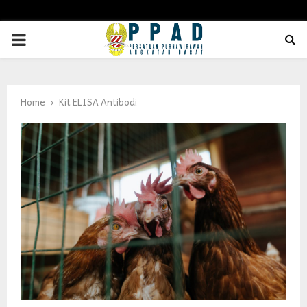
PRIMARY
MENU
Home
Kit ELISA Antibodi