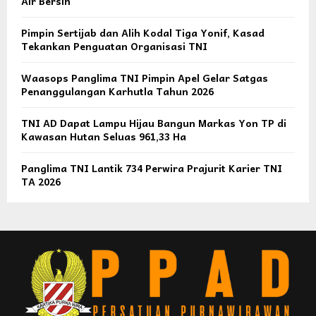
Air Bersih
Pimpin Sertijab dan Alih Kodal Tiga Yonif, Kasad
Tekankan Penguatan Organisasi TNI
Waasops Panglima TNI Pimpin Apel Gelar Satgas
Penanggulangan Karhutla Tahun 2026
TNI AD Dapat Lampu Hijau Bangun Markas Yon TP di
Kawasan Hutan Seluas 961,33 Ha
Panglima TNI Lantik 734 Perwira Prajurit Karier TNI
TA 2026