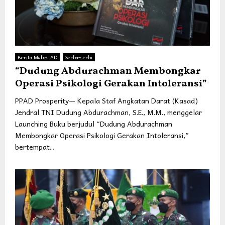
Berita Mabes AD
Serba-serbi
“Dudung Abdurachman Membongkar
Operasi Psikologi Gerakan Intoleransi”
PPAD Prosperity— Kepala Staf Angkatan Darat (Kasad)
Jendral TNI Dudung Abdurachman, S.E., M.M., menggelar
Launching Buku berjudul “Dudung Abdurachman
Membongkar Operasi Psikologi Gerakan Intoleransi,”
bertempat...