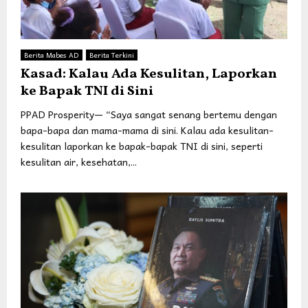
Berita Mabes AD
Berita Terkini
Kasad: Kalau Ada Kesulitan, Laporkan
ke Bapak TNI di Sini
PPAD Prosperity— “Saya sangat senang bertemu dengan
bapa-bapa dan mama-mama di sini. Kalau ada kesulitan-
kesulitan laporkan ke bapak-bapak TNI di sini, seperti
kesulitan air, kesehatan,...