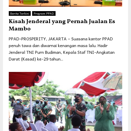
Berita Terkini
Program PPAD
Kisah Jenderal yang Pernah Jualan Es
Mambo
PPAD-PROSPERITY, JAKARTA – Suasana kantor PPAD
penuh tawa dan diwarnai kenangan masa lalu. Hadir
Jenderal TNI Purn Budiman, Kepala Staf TNI-Angkatan
Darat (Kasad) ke-29 tahun...