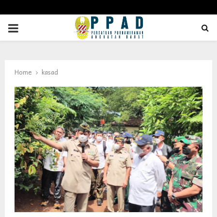
PRIMARY
MENU
Home
kasad