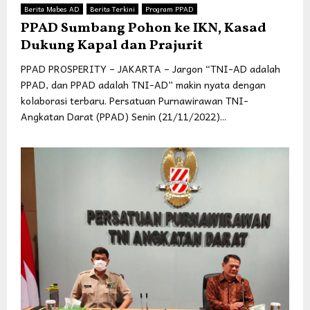
Berita Mabes AD
Berita Terkini
Program PPAD
PPAD Sumbang Pohon ke IKN, Kasad
Dukung Kapal dan Prajurit
PPAD PROSPERITY – JAKARTA – Jargon “TNI-AD adalah
PPAD, dan PPAD adalah TNI-AD” makin nyata dengan
kolaborasi terbaru. Persatuan Purnawirawan TNI-
Angkatan Darat (PPAD) Senin (21/11/2022)...