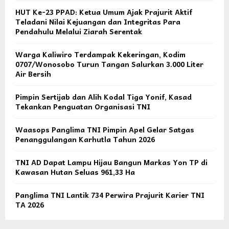
HUT Ke-23 PPAD: Ketua Umum Ajak Prajurit Aktif
Teladani Nilai Kejuangan dan Integritas Para
Pendahulu Melalui Ziarah Serentak
Warga Kaliwiro Terdampak Kekeringan, Kodim
0707/Wonosobo Turun Tangan Salurkan 3.000 Liter
Air Bersih
Pimpin Sertijab dan Alih Kodal Tiga Yonif, Kasad
Tekankan Penguatan Organisasi TNI
Waasops Panglima TNI Pimpin Apel Gelar Satgas
Penanggulangan Karhutla Tahun 2026
TNI AD Dapat Lampu Hijau Bangun Markas Yon TP di
Kawasan Hutan Seluas 961,33 Ha
Panglima TNI Lantik 734 Perwira Prajurit Karier TNI
TA 2026