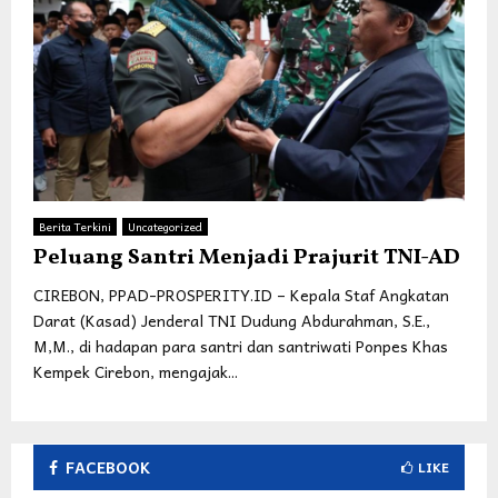
Berita Terkini
Uncategorized
Peluang Santri Menjadi Prajurit TNI-AD
CIREBON, PPAD-PROSPERITY.ID – Kepala Staf Angkatan
Darat (Kasad) Jenderal TNI Dudung Abdurahman, S.E.,
M,M., di hadapan para santri dan santriwati Ponpes Khas
Kempek Cirebon, mengajak...
FACEBOOK
LIKE