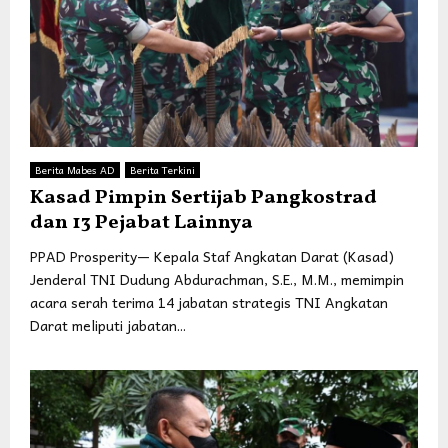
Berita Mabes AD
Berita Terkini
Kasad Pimpin Sertijab Pangkostrad
dan 13 Pejabat Lainnya
PPAD Prosperity— Kepala Staf Angkatan Darat (Kasad)
Jenderal TNI Dudung Abdurachman, S.E., M.M., memimpin
acara serah terima 14 jabatan strategis TNI Angkatan
Darat meliputi jabatan...