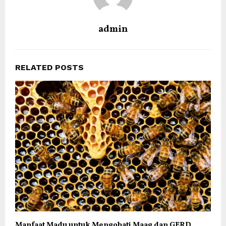
admin
RELATED POSTS
Manfaat Madu untuk Mengobati Maag dan GERD