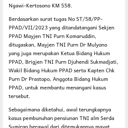
Ngawi-Kertosono KM 558.
Berdasarkan surat tugas No ST/58/PP-
PPAD/VII/2023 yang ditandatangani Sekjen
PPAD Mayjen TNI Purn Komaruddin,
ditugaskan, Mayjen TNI Purn Dr Mulyono
yang juga merupakan Ketua Bidang Hukum
PPAD, Brigjen TNI Purn Djuhendi Sukmadjati,
Wakil Bidang Hukum PPAD serta Kapten Chk
Purn Dr Prastopo, Anggota Bidang Hukum
PPAD, untuk membantu menangani kasus
tersebut.
Sebagaimana diketahui, awal terungkapnya
kasus pembunuhan pensiunan TNI alm Serda
Sumiran berawal dari ditemukannya mayat