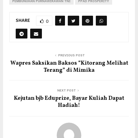
PEMBUNUHAN PURNAWIRAWAN TNI
PPAD PROSPERITY
SHARE
0
PREVIOUS POST
Wapres Saksikan Baksos “Kitorang Melihat
Terang” di Mimika
NEXT POST
Kejutan bjb Eduprize, Bayar Kuliah Dapat
Hadiah!