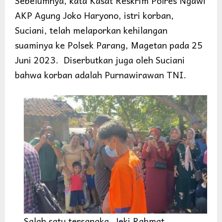
Sebelumnya, kata Kasat Reskrim Polres Ngawi
AKP Agung Joko Haryono, istri korban,
Suciani, telah melaporkan kehilangan
suaminya ke Polsek Parang, Magetan pada 25
Juni 2023. Diserbutkan juga oleh Suciani
bahwa korban adalah Purnawirawan TNI.
Salah satu tersangka, Jeki Rahmat