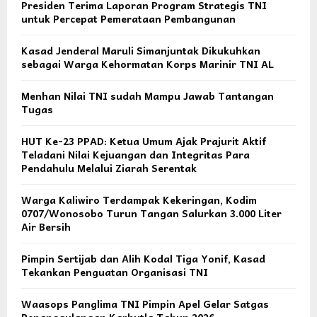
Presiden Terima Laporan Program Strategis TNI
untuk Percepat Pemerataan Pembangunan
Kasad Jenderal Maruli Simanjuntak Dikukuhkan
sebagai Warga Kehormatan Korps Marinir TNI AL
Menhan Nilai TNI sudah Mampu Jawab Tantangan
Tugas
HUT Ke-23 PPAD: Ketua Umum Ajak Prajurit Aktif
Teladani Nilai Kejuangan dan Integritas Para
Pendahulu Melalui Ziarah Serentak
Warga Kaliwiro Terdampak Kekeringan, Kodim
0707/Wonosobo Turun Tangan Salurkan 3.000 Liter
Air Bersih
Pimpin Sertijab dan Alih Kodal Tiga Yonif, Kasad
Tekankan Penguatan Organisasi TNI
Waasops Panglima TNI Pimpin Apel Gelar Satgas