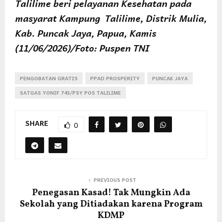
Talilime beri pelayanan Kesehatan pada
masyarat Kampung Talilime, Distrik Mulia,
Kab. Puncak Jaya, Papua, Kamis
(11/06/2026)/Foto: Puspen TNI
PENGOBATAN GRATIS
PPAD PROSPERITY
PUNCAK JAYA
SATGAS YONIF 743/PSY POS TALILIME
SHARE
0
PREVIOUS POST
Penegasan Kasad! Tak Mungkin Ada
Sekolah yang Ditiadakan karena Program
KDMP