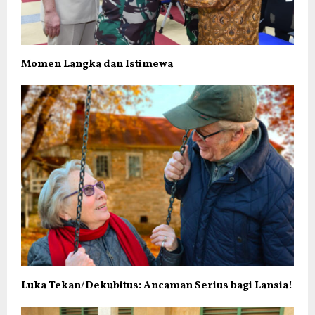
Momen Langka dan Istimewa
Luka Tekan/Dekubitus: Ancaman Serius bagi Lansia!