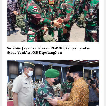
Setahun Jaga Perbatasan RI-PNG, Satgas Pamtas
Statis Yonif 111/KB Dipulangkan