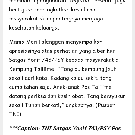
membantu pengobatan, kegiatan tersebut juga
bertujuan meningkatkan kesadaran
masyarakat akan pentingnya menjaga
kesehatan keluarga.
Mama MeriTalenggen menyampaikan
apresiasinya atas perhatian yang diberikan
Satgas Yonif 743/PSY kepada masyarakat di
Kampung Talilime. “Tong pu kampung jauh
sekali dari kota. Kadang kalau sakit, tong
cuma tahan saja. Anak-anak Pos Talilime
datang periksa dan kasih obat. Tong bersyukur
sekali Tuhan berkati,” ungkapnya. (Puspen
TNI)
***Caption: TNI Satgas Yonif 743/PSY Pos