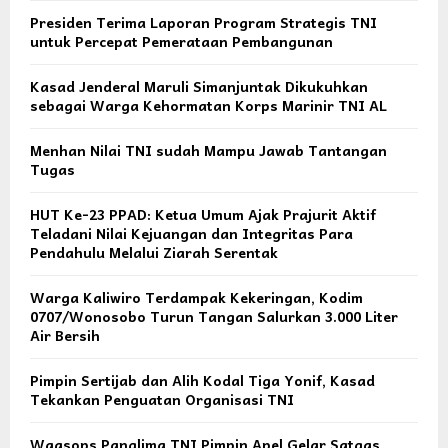
Presiden Terima Laporan Program Strategis TNI
untuk Percepat Pemerataan Pembangunan
Kasad Jenderal Maruli Simanjuntak Dikukuhkan
sebagai Warga Kehormatan Korps Marinir TNI AL
Menhan Nilai TNI sudah Mampu Jawab Tantangan
Tugas
HUT Ke-23 PPAD: Ketua Umum Ajak Prajurit Aktif
Teladani Nilai Kejuangan dan Integritas Para
Pendahulu Melalui Ziarah Serentak
Warga Kaliwiro Terdampak Kekeringan, Kodim
0707/Wonosobo Turun Tangan Salurkan 3.000 Liter
Air Bersih
Pimpin Sertijab dan Alih Kodal Tiga Yonif, Kasad
Tekankan Penguatan Organisasi TNI
Waasops Panglima TNI Pimpin Apel Gelar Satgas