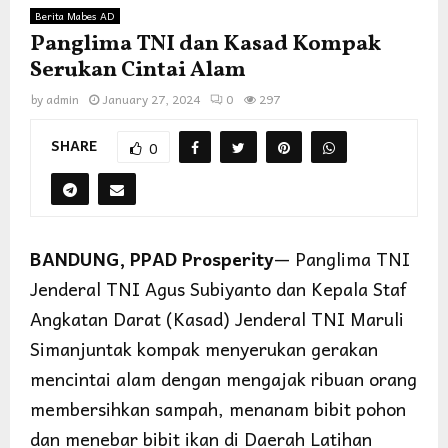
Berita Mabes AD
Panglima TNI dan Kasad Kompak
Serukan Cintai Alam
by
admin
January 27, 2024
0
297
SHARE
0
BANDUNG, PPAD Prosperity
— Panglima TNI
Jenderal TNI Agus Subiyanto dan Kepala Staf
Angkatan Darat (Kasad) Jenderal TNI Maruli
Simanjuntak kompak menyerukan gerakan
mencintai alam dengan mengajak ribuan orang
membersihkan sampah, menanam bibit pohon
dan menebar bibit ikan di Daerah Latihan