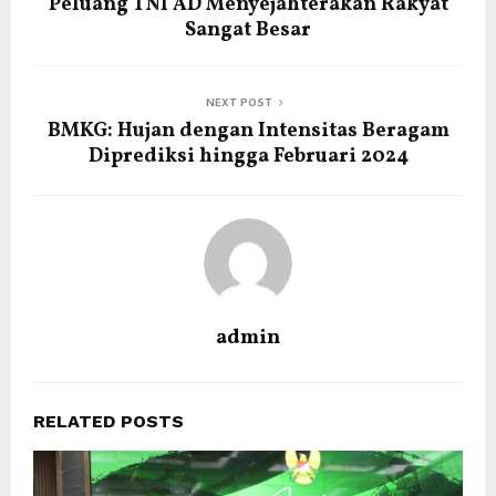
Peluang TNI AD Menyejahterakan Rakyat
Sangat Besar
NEXT POST
BMKG: Hujan dengan Intensitas Beragam
Diprediksi hingga Februari 2024
admin
RELATED POSTS