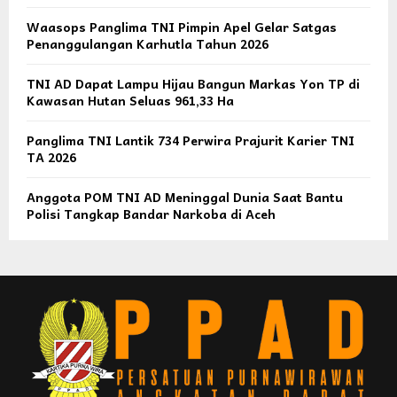
Waasops Panglima TNI Pimpin Apel Gelar Satgas
Penanggulangan Karhutla Tahun 2026
TNI AD Dapat Lampu Hijau Bangun Markas Yon TP di
Kawasan Hutan Seluas 961,33 Ha
Panglima TNI Lantik 734 Perwira Prajurit Karier TNI
TA 2026
Anggota POM TNI AD Meninggal Dunia Saat Bantu
Polisi Tangkap Bandar Narkoba di Aceh