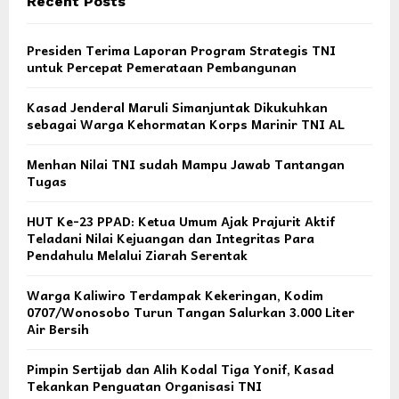
Recent Posts
Presiden Terima Laporan Program Strategis TNI
untuk Percepat Pemerataan Pembangunan
Kasad Jenderal Maruli Simanjuntak Dikukuhkan
sebagai Warga Kehormatan Korps Marinir TNI AL
Menhan Nilai TNI sudah Mampu Jawab Tantangan
Tugas
HUT Ke-23 PPAD: Ketua Umum Ajak Prajurit Aktif
Teladani Nilai Kejuangan dan Integritas Para
Pendahulu Melalui Ziarah Serentak
Warga Kaliwiro Terdampak Kekeringan, Kodim
0707/Wonosobo Turun Tangan Salurkan 3.000 Liter
Air Bersih
Pimpin Sertijab dan Alih Kodal Tiga Yonif, Kasad
Tekankan Penguatan Organisasi TNI