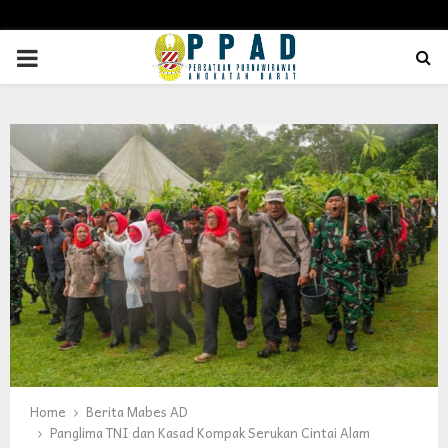
PRIMARY
MENU
Home
Berita Mabes AD
Panglima TNI dan Kasad Kompak Serukan Cintai Alam