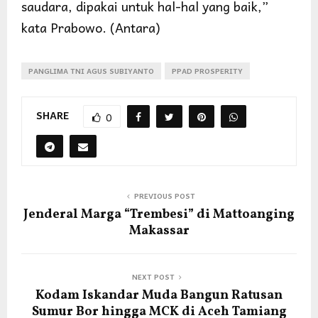
saudara, dipakai untuk hal-hal yang baik,”
kata Prabowo. (Antara)
PANGLIMA TNI AGUS SUBIYANTO
PPAD PROSPERITY
SHARE
0
PREVIOUS POST
Jenderal Marga “Trembesi” di Mattoanging
Makassar
NEXT POST
Kodam Iskandar Muda Bangun Ratusan
Sumur Bor hingga MCK di Aceh Tamiang