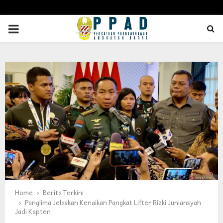
PRIMARY
MENU
Home
Berita Terkini
Panglima Jelaskan Kenaikan Pangkat Lifter Rizki Juniansyah
Jadi Kapten