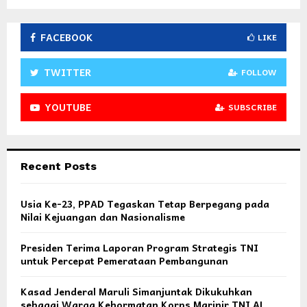
FACEBOOK
LIKE
TWITTER
FOLLOW
YOUTUBE
SUBSCRIBE
Recent Posts
Usia Ke-23, PPAD Tegaskan Tetap Berpegang pada
Nilai Kejuangan dan Nasionalisme
Presiden Terima Laporan Program Strategis TNI
untuk Percepat Pemerataan Pembangunan
Kasad Jenderal Maruli Simanjuntak Dikukuhkan
sebagai Warga Kehormatan Korps Marinir TNI AL