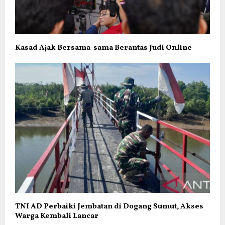
Kasad Ajak Bersama-sama Berantas Judi Online
TNI AD Perbaiki Jembatan di Dogang Sumut, Akses
Warga Kembali Lancar