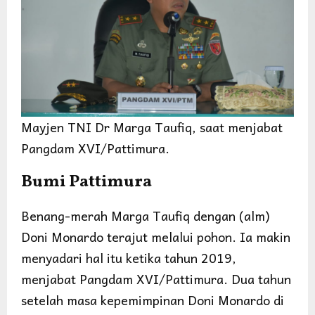
Mayjen TNI Dr Marga Taufiq, saat menjabat
Pangdam XVI/Pattimura.
Bumi Pattimura
Benang-merah Marga Taufiq dengan (alm)
Doni Monardo terajut melalui pohon. Ia makin
menyadari hal itu ketika tahun 2019,
menjabat Pangdam XVI/Pattimura. Dua tahun
setelah masa kepemimpinan Doni Monardo di