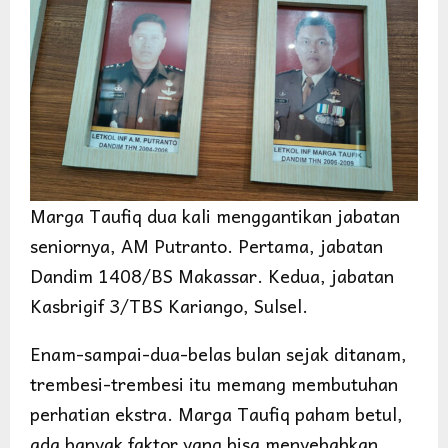
Marga Taufiq dua kali menggantikan jabatan
seniornya, AM Putranto. Pertama, jabatan
Dandim 1408/BS Makassar. Kedua, jabatan
Kasbrigif 3/TBS Kariango, Sulsel.
Enam-sampai-dua-belas bulan sejak ditanam,
trembesi-trembesi itu memang membutuhan
perhatian ekstra. Marga Taufiq paham betul,
ada banyak faktor yang bisa menyebabkan