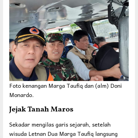
Foto kenangan Marga Taufiq dan (alm) Doni
Monardo.
Jejak Tanah Maros
Sekadar mengilas garis sejarah, setelah
wisuda Letnan Dua Marga Taufiq langsung