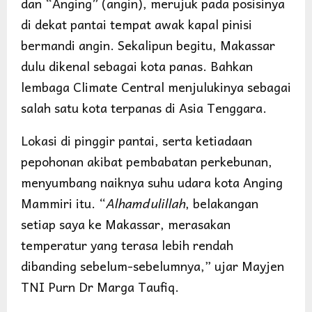
dan “Anging” (angin), merujuk pada posisinya
di dekat pantai tempat awak kapal pinisi
bermandi angin. Sekalipun begitu, Makassar
dulu dikenal sebagai kota panas. Bahkan
lembaga Climate Central menjulukinya sebagai
salah satu kota terpanas di Asia Tenggara.
Lokasi di pinggir pantai, serta ketiadaan
pepohonan akibat pembabatan perkebunan,
menyumbang naiknya suhu udara kota Anging
Mammiri itu. “
Alhamdulillah
, belakangan
setiap saya ke Makassar, merasakan
temperatur yang terasa lebih rendah
dibanding sebelum-sebelumnya,” ujar Mayjen
TNI Purn Dr Marga Taufiq.