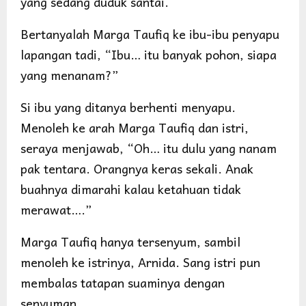
yang sedang duduk santai.
Bertanyalah Marga Taufiq ke ibu-ibu penyapu
lapangan tadi, “Ibu… itu banyak pohon, siapa
yang menanam?”
Si ibu yang ditanya berhenti menyapu.
Menoleh ke arah Marga Taufiq dan istri,
seraya menjawab, “Oh… itu dulu yang nanam
pak tentara. Orangnya keras sekali. Anak
buahnya dimarahi kalau ketahuan tidak
merawat….”
Marga Taufiq hanya tersenyum, sambil
menoleh ke istrinya, Arnida. Sang istri pun
membalas tatapan suaminya dengan
senyuman.