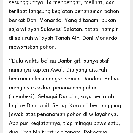
sesungguhnya. Ia mendengar, melihat, dan
terlibat langsung kegiatan penanaman pohon
berkat Doni Monardo. Yang ditanam, bukan
saja wilayah Sulawesi Selatan, tetapi hampir
di seluruh wilayah Tanah Air, Doni Monardo
mewariskan pohon.
“Dulu waktu beliau Danbrigif, punya staf
namanya kapten Awal. Dia yang disuruh
berkomunikasi dengan semua Dandim. Beliau
menginstruksikan penanaman pohon
(trembesi). Sebagai Dandim, saya perintah
lagi ke Danramil. Setiap Koramil bertanggung
jawab atas penanaman pohon di wilayahnya.
Apa pun kegiatannya, tiap minggu bawa satu,
dua, lima bibit untuk ditanam. Pokoknya