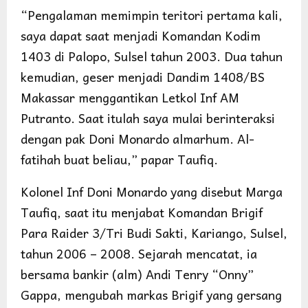
“Pengalaman memimpin teritori pertama kali,
saya dapat saat menjadi Komandan Kodim
1403 di Palopo, Sulsel tahun 2003. Dua tahun
kemudian, geser menjadi Dandim 1408/BS
Makassar menggantikan Letkol Inf AM
Putranto. Saat itulah saya mulai berinteraksi
dengan pak Doni Monardo almarhum. Al-
fatihah buat beliau,” papar Taufiq.
Kolonel Inf Doni Monardo yang disebut Marga
Taufiq, saat itu menjabat Komandan Brigif
Para Raider 3/Tri Budi Sakti, Kariango, Sulsel,
tahun 2006 – 2008. Sejarah mencatat, ia
bersama bankir (alm) Andi Tenry “Onny”
Gappa, mengubah markas Brigif yang gersang