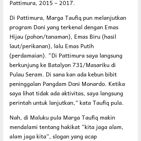
Pattimura, 2015 – 2017.
Di Pattimura, Marga Taufiq pun melanjutkan
program Doni yang terkenal dengan Emas
Hijau (pohon/tanaman), Emas Biru (hasil
laut/perikanan), lalu Emas Putih
(perdamaian). “Di Pattimura saya langsung
berkunjung ke Batalyon 731/Masariku di
Pulau Seram. Di sana kan ada kebun bibit
peninggalan Pangdam Doni Monardo. Ketika
saya lihat tidak ada aktivitas, saya langsung
perintah untuk lanjutkan,” kata Taufiq pula.
Nah, di Maluku pula Marga Taufiq makin
mendalami tentang hakikat “kita jaga alam,
alam jaga kita”, slogan yang acap