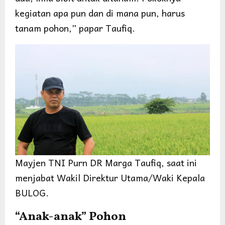
kegiatan apa pun dan di mana pun, harus
tanam pohon,” papar Taufiq.
Mayjen TNI Purn DR Marga Taufiq, saat ini
menjabat Wakil Direktur Utama/Waki Kepala
BULOG.
“Anak-anak” Pohon