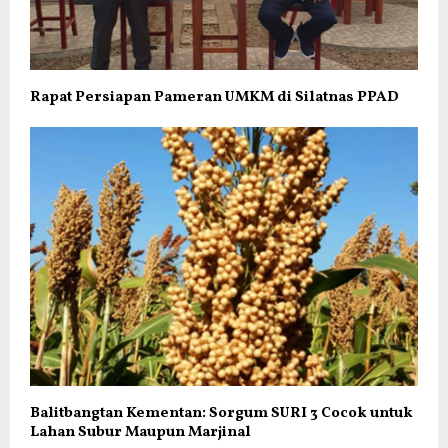
Rapat Persiapan Pameran UMKM di Silatnas PPAD
Balitbangtan Kementan: Sorgum SURI 3 Cocok untuk
Lahan Subur Maupun Marjinal