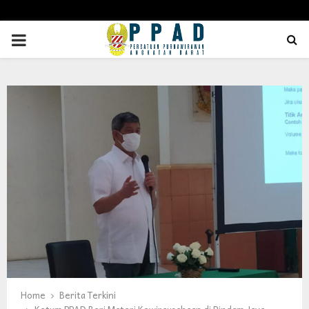
PRIMARY
MENU
Home
Berita Terkini