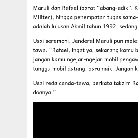
Maruli dan Rafael ibarat “abang-adik”. 
Militer), hingga penempatan tugas sama
adalah lulusan Akmil tahun 1992, sedang
Usai seremoni, Jenderal Maruli pun me
tawa. “Rafael, ingat ya, sekarang kam
jangan kamu ngejar-ngejar mobil penga
tunggu mobil datang, baru naik. Jangan k
Usai reda canda-tawa, berkata takzim Ra
doanya.”