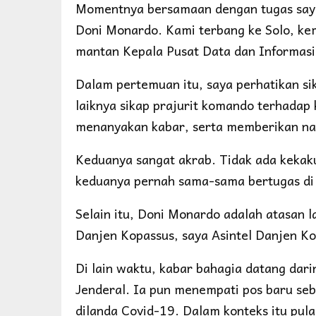
Momentnya bersamaan dengan tugas say
Doni Monardo. Kami terbang ke Solo, ke
mantan Kepala Pusat Data dan Informasi
Dalam pertemuan itu, saya perhatikan si
laiknya sikap prajurit komando terhadap
menanyakan kabar, serta memberikan nas
Keduanya sangat akrab. Tidak ada kekak
keduanya pernah sama-sama bertugas di 
Selain itu, Doni Monardo adalah atasan 
Danjen Kopassus, saya Asintel Danjen Ko
Di lain waktu, kabar bahagia datang dari
Jenderal. Ia pun menempati pos baru se
dilanda Covid-19. Dalam konteks itu pula