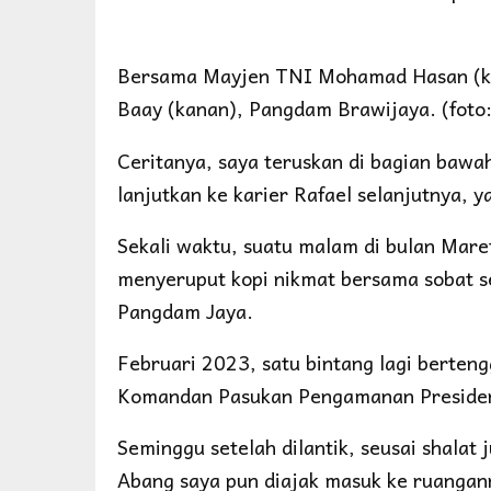
Bersama Mayjen TNI Mohamad Hasan (ki
Baay (kanan), Pangdam Brawijaya. (foto:
Ceritanya, saya teruskan di bagian bawah
lanjutkan ke karier Rafael selanjutnya,
Sekali waktu, suatu malam di bulan Mare
menyeruput kopi nikmat bersama sobat 
Pangdam Jaya.
Februari 2023, satu bintang lagi berteng
Komandan Pasukan Pengamanan Presiden
Seminggu setelah dilantik, seusai shala
Abang saya pun diajak masuk ke ruangan