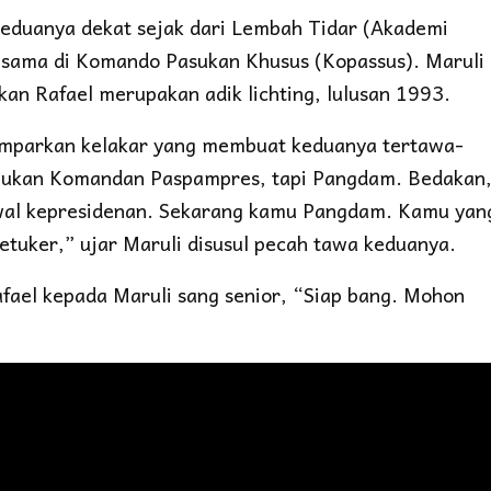
Keduanya dekat sejak dari Lembah Tidar (Akademi
-sama di Komando Pasukan Khusus (Kopassus). Maruli
kan Rafael merupakan adik lichting, lulusan 1993.
lemparkan kelakar yang membuat keduanya tertawa-
u bukan Komandan Paspampres, tapi Pangdam. Bedakan
wal kepresidenan. Sekarang kamu Pangdam. Kamu yan
etuker,” ujar Maruli disusul pecah tawa keduanya.
fael kepada Maruli sang senior, “Siap bang. Mohon