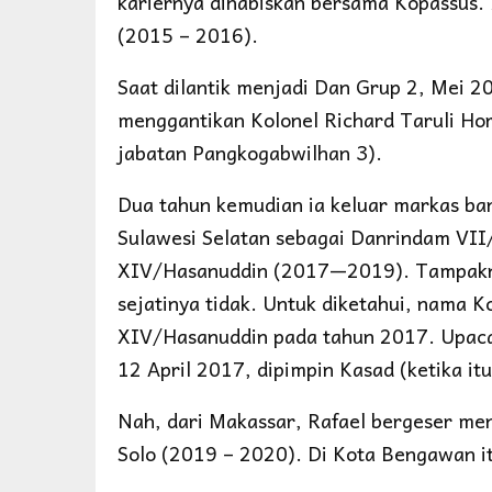
kariernya dihabiskan bersama Kopassus.
(2015 – 2016).
Saat dilantik menjadi Dan Grup 2, Mei 2
menggantikan Kolonel Richard Taruli Ho
jabatan Pangkogabwilhan 3).
Dua tahun kemudian ia keluar markas bar
Sulawesi Selatan sebagai Danrindam V
XIV/Hasanuddin (2017—2019). Tampaknya
sejatinya tidak. Untuk diketahui, nama
XIV/Hasanuddin pada tahun 2017. Upaca
12 April 2017, dipimpin Kasad (ketika it
Nah, dari Makassar, Rafael bergeser m
Solo (2019 – 2020). Di Kota Bengawan it