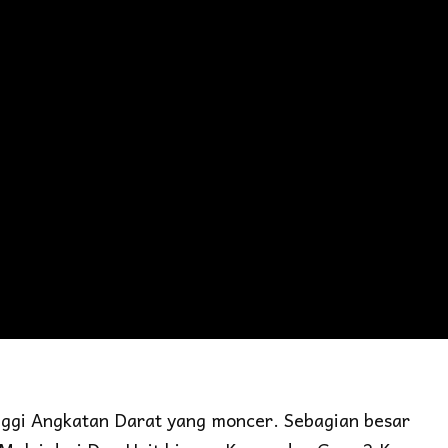
inggi Angkatan Darat yang moncer. Sebagian besar