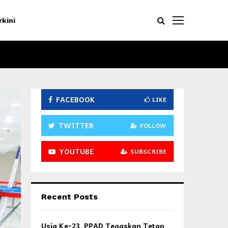
rkini
FACEBOOK
LIKE
TWITTER
FOLLOW
YOUTUBE
SUBSCRIBE
Recent Posts
Usia Ke-23, PPAD Tegaskan Tetap