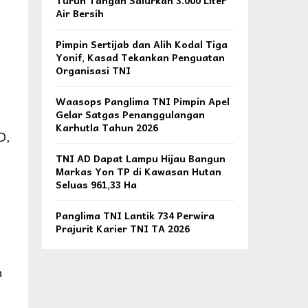
Turun Tangan Salurkan 3.000 Liter
Air Bersih
Pimpin Sertijab dan Alih Kodal Tiga
Yonif, Kasad Tekankan Penguatan
Organisasi TNI
Waasops Panglima TNI Pimpin Apel
Gelar Satgas Penanggulangan
Karhutla Tahun 2026
D,
TNI AD Dapat Lampu Hijau Bangun
Markas Yon TP di Kawasan Hutan
Seluas 961,33 Ha
Panglima TNI Lantik 734 Perwira
Prajurit Karier TNI TA 2026
n