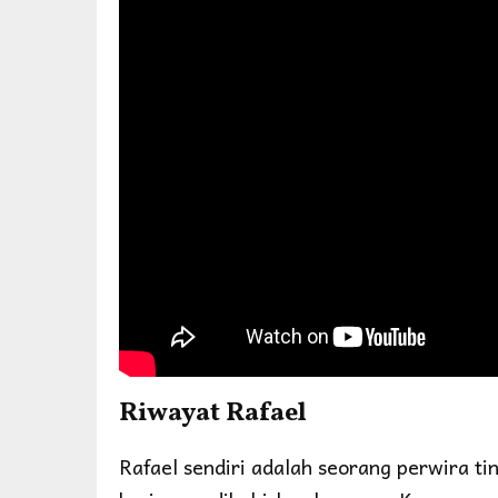
Riwayat Rafael
Rafael sendiri adalah seorang perwira t