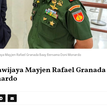
aya Mayjen Rafael Granada Baay Bersama Doni Monardo
wijaya Mayjen Rafael Granada
nardo