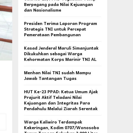
Berpegang pada Nilai Kejuangan
dan Nasionalisme
Presiden Terima Laporan Program
Strategis TNI untuk Percepat
Pemerataan Pembangunan
Kasad Jenderal Maruli Simanjuntak
Dikukuhkan sebagai Warga
Kehormatan Korps Marinir TNI AL
Menhan Nilai TNI sudah Mampu
Jawab Tantangan Tugas
HUT Ke-23 PPAD: Ketua Umum Ajak
Prajurit Aktif Teladani Nilai
Kejuangan dan Integritas Para
Pendahulu Melalui Ziarah Serentak
Warga Kaliwiro Terdampak
Kekeringan, Kodim 0707/Wonosobo