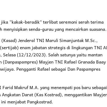
ika “kakak-beradik” terlibat seremoni serah terima
lah menyisipkan senda-gurau yang mencairkan suasana.
 (Kasad) Jenderal TNI Maruli Simanjuntak M.Sc.,
sertijab) enam jabatan strategis di lingkungan TNI A
a, Selasa (12/12/2023). Salah satunya yaitu mantan
 (Danpaspampres) Mayjen TNI Rafael Granada Baay
wijaya. Pengganti Rafael sebagai Dan Paspampres
 Farid Makruf M.A. yang menempati pos baru sebagai
s Angkatan Darat (Kas Kostrad), menggantikan Mayje
ini menjabat Pangkostrad.