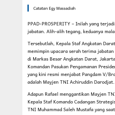
Catatan Egy Massadiah
PPAD-PROSPERITY – Inilah yang terjadi j
jabatan. Alih-alih tegang, keduanya ma
Tersebutlah, Kepala Staf Angkatan Darat
memimpin upacara serah terima jabatan (
di Markas Besar Angkatan Darat, Jakart
Komandan Pasukan Pengamanan Presiden
yang kini resmi menjabat Pangdam V/Bra
adalah Mayjen TNI Achiruddin Darodjat.
Adapun Rafael menggantikan Mayjen TNI
Kepala Staf Komando Cadangan Strategi
TNI Muhammad Saleh Mustafa yang saat 