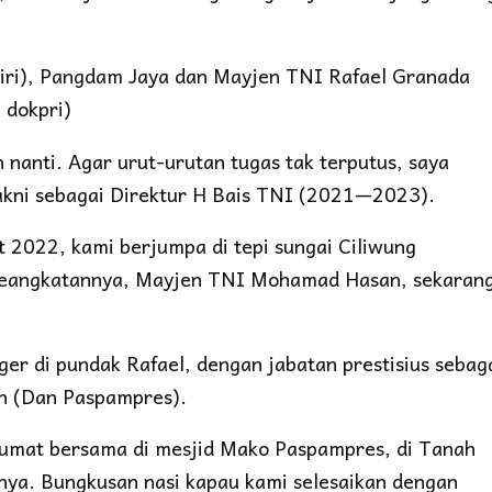
ri), Pangdam Jaya dan Mayjen TNI Rafael Granada
 dokpri)
 nanti. Agar urut-urutan tugas tak terputus, saya
 yakni sebagai Direktur H Bais TNI (2021—2023).
t 2022, kami berjumpa di tepi sungai Ciliwung
seangkatannya, Mayjen TNI Mohamad Hasan, sekaran
ger di pundak Rafael, dengan jabatan prestisius sebag
 (Dan Paspampres).
t jumat bersama di mesjid Mako Paspampres, di Tanah
nya. Bungkusan nasi kapau kami selesaikan dengan