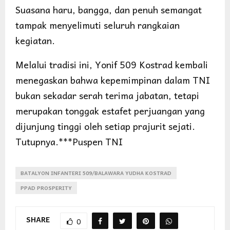
Suasana haru, bangga, dan penuh semangat
tampak menyelimuti seluruh rangkaian
kegiatan.
Melalui tradisi ini, Yonif 509 Kostrad kembali
menegaskan bahwa kepemimpinan dalam TNI
bukan sekadar serah terima jabatan, tetapi
merupakan tonggak estafet perjuangan yang
dijunjung tinggi oleh setiap prajurit sejati.
Tutupnya.***Puspen TNI
BATALYON INFANTERI 509/BALAWARA YUDHA KOSTRAD
PPAD PROSPERITY
SHARE
0