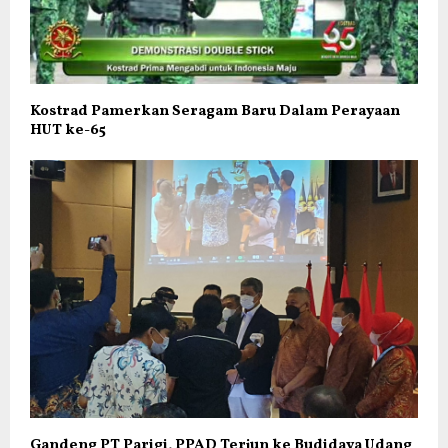
Kostrad Pamerkan Seragam Baru Dalam Perayaan
HUT ke-65
Gandeng PT Parigi, PPAD Terjun ke Budidaya Udang