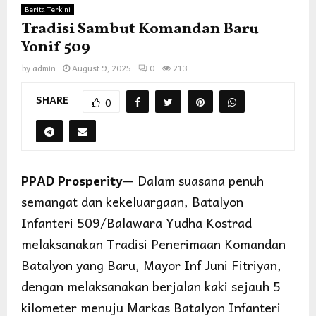
Berita Terkini
Tradisi Sambut Komandan Baru
Yonif 509
by
admin
August 9, 2025
0
213
SHARE
0
PPAD Prosperity
— Dalam suasana penuh
semangat dan kekeluargaan, Batalyon
Infanteri 509/Balawara Yudha Kostrad
melaksanakan Tradisi Penerimaan Komandan
Batalyon yang Baru, Mayor Inf Juni Fitriyan,
dengan melaksanakan berjalan kaki sejauh 5
kilometer menuju Markas Batalyon Infanteri