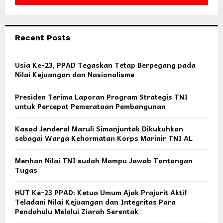
Recent Posts
Usia Ke-23, PPAD Tegaskan Tetap Berpegang pada
Nilai Kejuangan dan Nasionalisme
Presiden Terima Laporan Program Strategis TNI
untuk Percepat Pemerataan Pembangunan
Kasad Jenderal Maruli Simanjuntak Dikukuhkan
sebagai Warga Kehormatan Korps Marinir TNI AL
Menhan Nilai TNI sudah Mampu Jawab Tantangan
Tugas
HUT Ke-23 PPAD: Ketua Umum Ajak Prajurit Aktif
Teladani Nilai Kejuangan dan Integritas Para
Pendahulu Melalui Ziarah Serentak