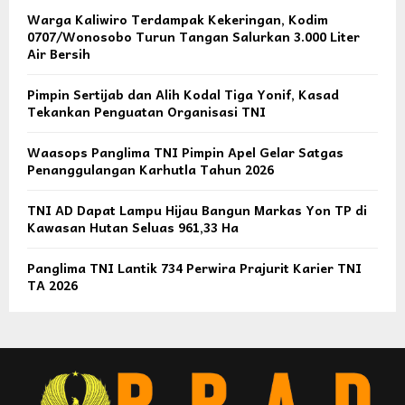
Warga Kaliwiro Terdampak Kekeringan, Kodim
0707/Wonosobo Turun Tangan Salurkan 3.000 Liter
Air Bersih
Pimpin Sertijab dan Alih Kodal Tiga Yonif, Kasad
Tekankan Penguatan Organisasi TNI
Waasops Panglima TNI Pimpin Apel Gelar Satgas
Penanggulangan Karhutla Tahun 2026
TNI AD Dapat Lampu Hijau Bangun Markas Yon TP di
Kawasan Hutan Seluas 961,33 Ha
Panglima TNI Lantik 734 Perwira Prajurit Karier TNI
TA 2026