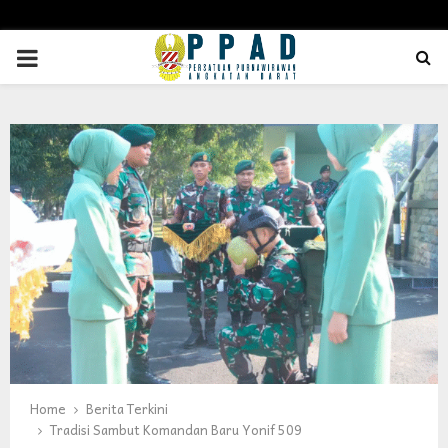
PRIMARY
MENU
Home
Berita Terkini
Tradisi Sambut Komandan Baru Yonif 509