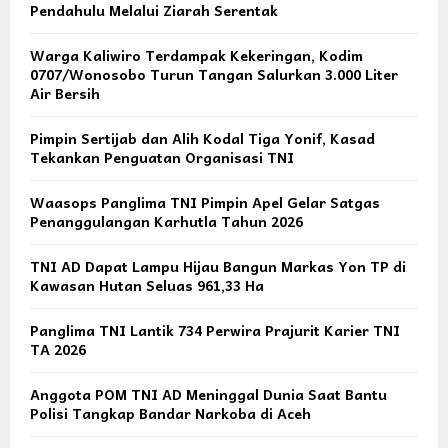
Pendahulu Melalui Ziarah Serentak
Warga Kaliwiro Terdampak Kekeringan, Kodim
0707/Wonosobo Turun Tangan Salurkan 3.000 Liter
Air Bersih
Pimpin Sertijab dan Alih Kodal Tiga Yonif, Kasad
Tekankan Penguatan Organisasi TNI
Waasops Panglima TNI Pimpin Apel Gelar Satgas
Penanggulangan Karhutla Tahun 2026
TNI AD Dapat Lampu Hijau Bangun Markas Yon TP di
Kawasan Hutan Seluas 961,33 Ha
Panglima TNI Lantik 734 Perwira Prajurit Karier TNI
TA 2026
Anggota POM TNI AD Meninggal Dunia Saat Bantu
Polisi Tangkap Bandar Narkoba di Aceh