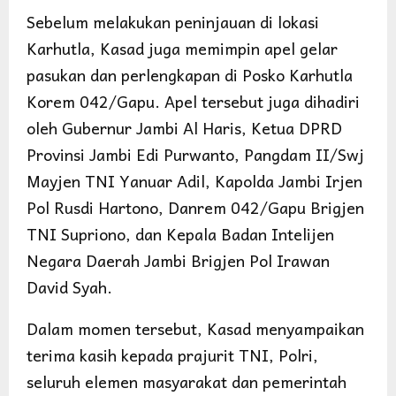
Sebelum melakukan peninjauan di lokasi
Karhutla, Kasad juga memimpin apel gelar
pasukan dan perlengkapan di Posko Karhutla
Korem 042/Gapu. Apel tersebut juga dihadiri
oleh Gubernur Jambi Al Haris, Ketua DPRD
Provinsi Jambi Edi Purwanto, Pangdam II/Swj
Mayjen TNI Yanuar Adil, Kapolda Jambi Irjen
Pol Rusdi Hartono, Danrem 042/Gapu Brigjen
TNI Supriono, dan Kepala Badan Intelijen
Negara Daerah Jambi Brigjen Pol Irawan
David Syah.
Dalam momen tersebut, Kasad menyampaikan
terima kasih kepada prajurit TNI, Polri,
seluruh elemen masyarakat dan pemerintah