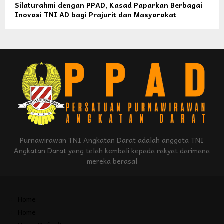
Silaturahmi dengan PPAD, Kasad Paparkan Berbagai
Inovasi TNI AD bagi Prajurit dan Masyarakat
Purnawirawan TNI Angkatan Darat adalah anggota TNI
Angkatan Darat yang telah kembali kepada rakyat darimana
mereka berasal
Home
Home