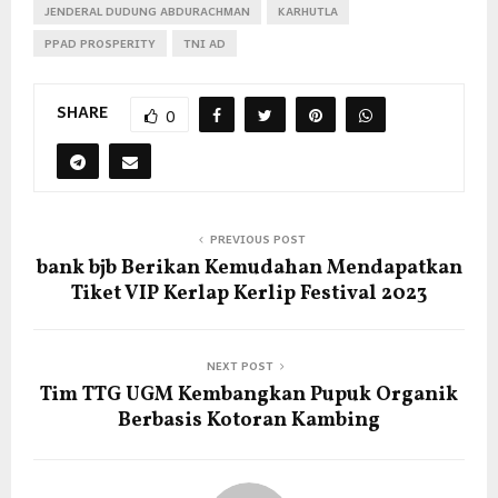
JENDERAL DUDUNG ABDURACHMAN
KARHUTLA
PPAD PROSPERITY
TNI AD
SHARE
0
PREVIOUS POST
bank bjb Berikan Kemudahan Mendapatkan
Tiket VIP Kerlap Kerlip Festival 2023
NEXT POST
Tim TTG UGM Kembangkan Pupuk Organik
Berbasis Kotoran Kambing