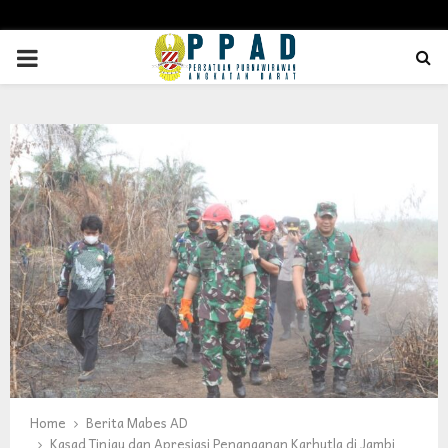
PRIMARY
MENU
Home
Berita Mabes AD
Kasad Tinjau dan Apresiasi Penanganan Karhutla di Jambi