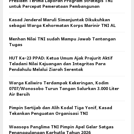
Presiden Terima Laporan Program Strategis TNI
untuk Percepat Pemerataan Pembangunan
Kasad Jenderal Maruli Simanjuntak Dikukuhkan
sebagai Warga Kehormatan Korps Marinir TNI AL
Menhan Nilai TNI sudah Mampu Jawab Tantangan
Tugas
HUT Ke-23 PPAD: Ketua Umum Ajak Prajurit Aktif
Teladani Nilai Kejuangan dan Integritas Para
Pendahulu Melalui Ziarah Serentak
Warga Kaliwiro Terdampak Kekeringan, Kodim
0707/Wonosobo Turun Tangan Salurkan 3.000 Liter
Air Bersih
Pimpin Sertijab dan Alih Kodal Tiga Yonif, Kasad
Tekankan Penguatan Organisasi TNI
Waasops Panglima TNI Pimpin Apel Gelar Satgas
Penanggulangan Karhutla Tahun 2026