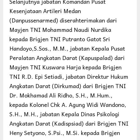
Selanjutnya jabatan Komandan Pusat
Kesenjataan Artileri Medan
(Danpussenarmed) diserahterimakan dari
Mayjen TNI Mohammad Naudi Nurdika
kepada Brigjen TNI Putranto Gatot Sri
Handoyo,S.Sos., M.M., jabatan Kepala Pusat
Peralatan Angkatan Darat (Kapuspalad) dari
Mayjen TNI Kuswara Harja kepada Brigjen
TNI R.D. Epi Setiadi, jabatan Direktur Hukum
Angkatan Darat (Dirkumad) dari Brigjen TNI
Dr. Mokhamad Ali Ridho, S.H., M.Hum.,
kepada Kolonel Chk A. Agung Widi Wandono,
S.H., M.H., jabatan Kepala Dinas Psikologi
Angkatan Darat (Kadispsiad) dari Brigjen TNI
Heny Setyono, S.Psi., M.Si. kepada Brigjen