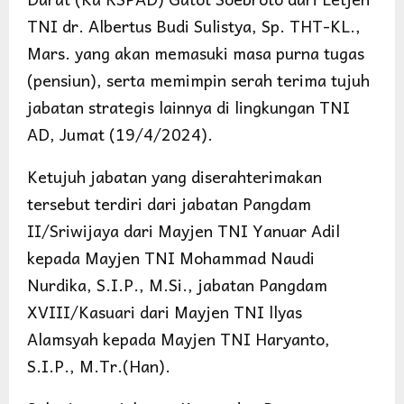
TNI dr. Albertus Budi Sulistya, Sp. THT-KL.,
Mars. yang akan memasuki masa purna tugas
(pensiun), serta memimpin serah terima tujuh
jabatan strategis lainnya di lingkungan TNI
AD, Jumat (19/4/2024).
Ketujuh jabatan yang diserahterimakan
tersebut terdiri dari jabatan Pangdam
II/Sriwijaya dari Mayjen TNI Yanuar Adil
kepada Mayjen TNI Mohammad Naudi
Nurdika, S.I.P., M.Si., jabatan Pangdam
XVIII/Kasuari dari Mayjen TNI llyas
Alamsyah kepada Mayjen TNI Haryanto,
S.I.P., M.Tr.(Han).