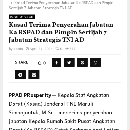
Kasad Terima Penyerahan Jabatan Ka RSPAD dan Pimpin
Sertijab 7 Jabatan Strategis TNI AD
Berita Mabes AD
Kasad Terima Penyerahan Jabatan
Ka RSPAD dan Pimpin Sertijab 7
Jabatan Strategis TNI AD
by
admin
April 21, 2024
0
311
SHARE
0
PPAD PRosperity
— Kepala Staf Angkatan
Darat (Kasad) Jenderal TNI Maruli
Simanjuntak, M.Sc., menerima penyerahan
jabatan Kepala Rumah Sakit Pusat Angkatan
Darat (Ka RSPAD) Gatot Soebroto dari Letjen