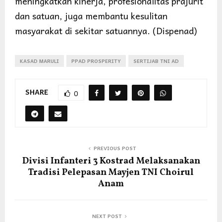
meningkatkan kinerja, profesionalitas prajurit
dan satuan, juga membantu kesulitan
masyarakat di sekitar satuannya. (Dispenad)
KASAD MARULI
PPAD PROSPERITY
SERTIJAB TNI AD
SHARE
0
PREVIOUS POST
Divisi Infanteri 3 Kostrad Melaksanakan
Tradisi Pelepasan Mayjen TNI Choirul
Anam
NEXT POST