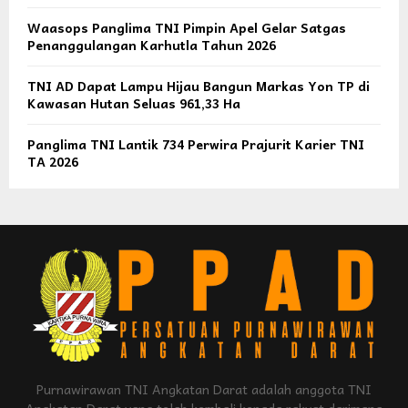
Waasops Panglima TNI Pimpin Apel Gelar Satgas
Penanggulangan Karhutla Tahun 2026
TNI AD Dapat Lampu Hijau Bangun Markas Yon TP di
Kawasan Hutan Seluas 961,33 Ha
Panglima TNI Lantik 734 Perwira Prajurit Karier TNI
TA 2026
Purnawirawan TNI Angkatan Darat adalah anggota TNI