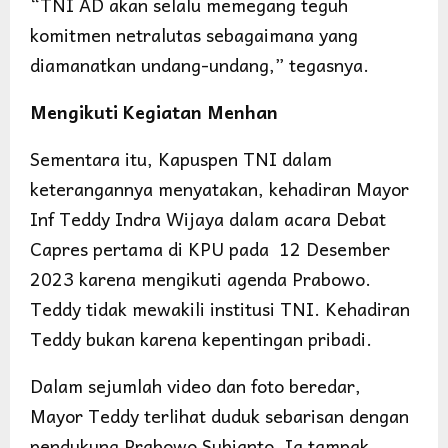
“TNI AD akan selalu memegang teguh
komitmen netralutas sebagaimana yang
diamanatkan undang-undang,” tegasnya.
Mengikuti Kegiatan Menhan
Sementara itu, Kapuspen TNI dalam
keterangannya menyatakan, kehadiran Mayor
Inf Teddy Indra Wijaya dalam acara Debat
Capres pertama di KPU pada 12 Desember
2023 karena mengikuti agenda Prabowo.
Teddy tidak mewakili institusi TNI. Kehadiran
Teddy bukan karena kepentingan pribadi.
Dalam sejumlah video dan foto beredar,
Mayor Teddy terlihat duduk sebarisan dengan
pendukung Prabowo Subianto. Ia tampak