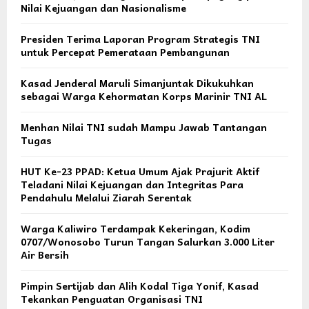
Nilai Kejuangan dan Nasionalisme
Presiden Terima Laporan Program Strategis TNI
untuk Percepat Pemerataan Pembangunan
Kasad Jenderal Maruli Simanjuntak Dikukuhkan
sebagai Warga Kehormatan Korps Marinir TNI AL
Menhan Nilai TNI sudah Mampu Jawab Tantangan
Tugas
HUT Ke-23 PPAD: Ketua Umum Ajak Prajurit Aktif
Teladani Nilai Kejuangan dan Integritas Para
Pendahulu Melalui Ziarah Serentak
Warga Kaliwiro Terdampak Kekeringan, Kodim
0707/Wonosobo Turun Tangan Salurkan 3.000 Liter
Air Bersih
Pimpin Sertijab dan Alih Kodal Tiga Yonif, Kasad
Tekankan Penguatan Organisasi TNI