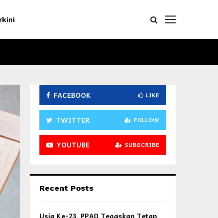
rkini
FACEBOOK
LIKE
TWITTER
FOLLOW
YOUTUBE
SUBSCRIBE
Recent Posts
Usia Ke-23, PPAD Tegaskan Tetap