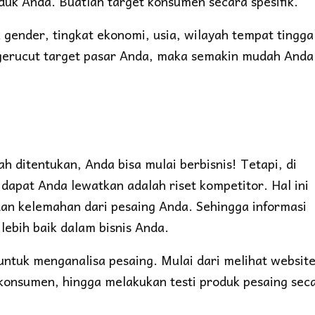
duk Anda. Buatlah target konsumen secara spesifik.
ender, tingkat ekonomi, usia, wilayah tempat tingga
gerucut target pasar Anda, maka semakin mudah Anda
ah ditentukan, Anda bisa mulai berbisnis! Tetapi, di
k dapat Anda lewatkan adalah riset kompetitor. Hal ini
an kelemahan dari pesaing Anda. Sehingga informasi
lebih baik dalam bisnis Anda.
ntuk menganalisa pesaing. Mulai dari melihat websit
 konsumen, hingga melakukan testi produk pesaing sec