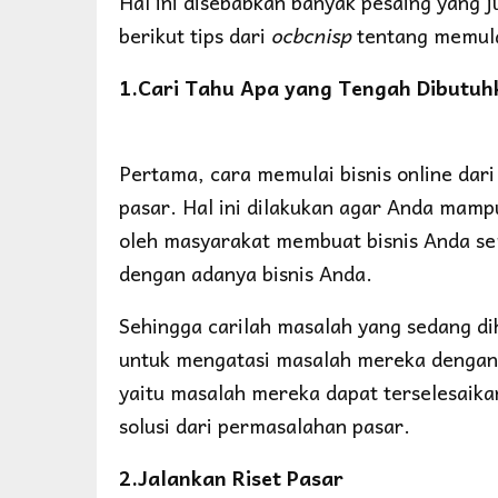
Hal ini disebabkan banyak pesaing yang j
berikut tips dari
ocbcnisp
tentang memulai
1.Cari Tahu Apa yang Tengah Dibutuh
Pertama, cara memulai bisnis online dari
pasar. Hal ini dilakukan agar Anda mam
oleh masyarakat membuat bisnis Anda s
dengan adanya bisnis Anda.
Sehingga carilah masalah yang sedang di
untuk mengatasi masalah mereka dengan 
yaitu masalah mereka dapat terselesaikan
solusi dari permasalahan pasar.
2.Jalankan Riset Pasar