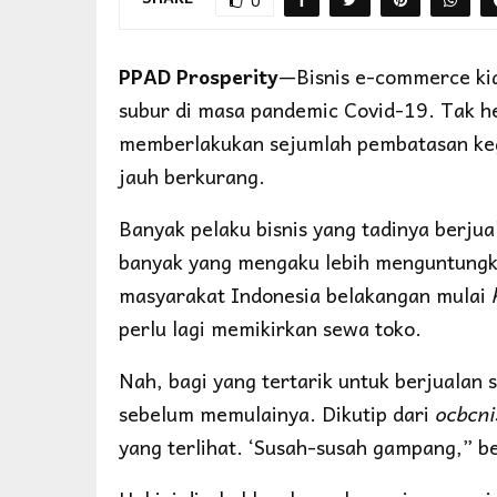
0
PPAD Prosperity
—Bisnis e-commerce kia
subur di masa pandemic Covid-19. Tak h
memberlakukan sejumlah pembatasan kegi
jauh berkurang.
Banyak pelaku bisnis yang tadinya berjual
banyak yang mengaku lebih menguntungk
masyarakat Indonesia belakangan mulai
perlu lagi memikirkan sewa toko.
Nah, bagi yang tertarik untuk berjualan 
sebelum memulainya. Dikutip dari
ocbcni
yang terlihat. ‘Susah-susah gampang,” b