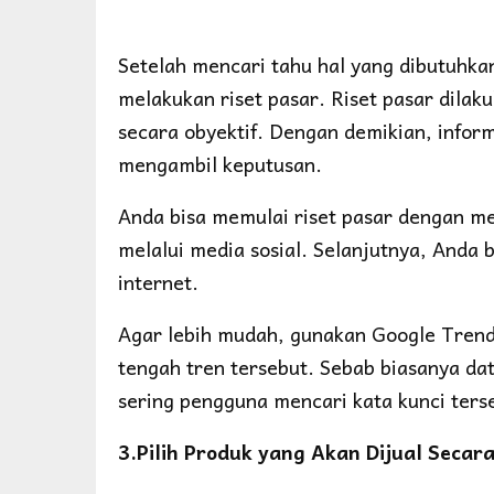
Setelah mencari tahu hal yang dibutuhkan
melakukan riset pasar. Riset pasar dila
secara obyektif. Dengan demikian, info
mengambil keputusan.
Anda bisa memulai riset pasar dengan me
melalui media sosial. Selanjutnya, Anda 
internet.
Agar lebih mudah, gunakan Google Trends
tengah tren tersebut. Sebab biasanya da
sering pengguna mencari kata kunci ters
3.Pilih Produk yang Akan Dijual Secara