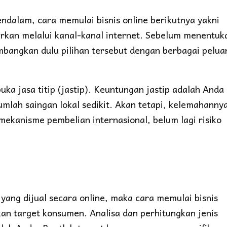
ndalam, cara memulai bisnis online berikutnya yakni
rkan melalui kanal-kanal internet. Sebelum menentuk
mbangkan dulu pilihan tersebut dengan berbagai pelua
 jasa titip (jastip). Keuntungan jastip adalah Anda
lah saingan lokal sedikit. Akan tetapi, kelemahanny
mekanisme pembelian internasional, belum lagi risiko
yang dijual secara online, maka cara memulai bisnis
kan target konsumen. Analisa dan perhitungkan jenis