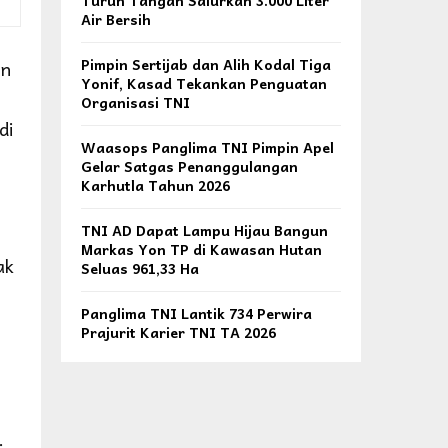
Turun Tangan Salurkan 3.000 Liter
Air Bersih
Pimpin Sertijab dan Alih Kodal Tiga
in
Yonif, Kasad Tekankan Penguatan
Organisasi TNI
di
Waasops Panglima TNI Pimpin Apel
Gelar Satgas Penanggulangan
Karhutla Tahun 2026
TNI AD Dapat Lampu Hijau Bangun
Markas Yon TP di Kawasan Hutan
ak
Seluas 961,33 Ha
Panglima TNI Lantik 734 Perwira
Prajurit Karier TNI TA 2026