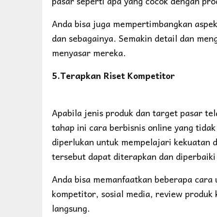
pasar seperti apa yang cocok dengan pro
Anda bisa juga mempertimbangkan aspek g
dan sebagainya. Semakin detail dan men
menyasar mereka.
5.Terapkan Riset Kompetitor
Apabila jenis produk dan target pasar tel
tahap ini cara berbisnis online yang tida
diperlukan untuk mempelajari kekuatan d
tersebut dapat diterapkan dan diperbaiki 
Anda bisa memanfaatkan beberapa cara u
kompetitor, sosial media, review produk
langsung.