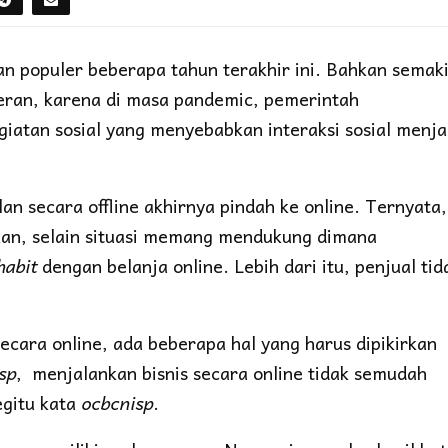
n populer beberapa tahun terakhir ini. Bahkan semak
eran, karena di masa pandemic, pemerintah
atan sosial yang menyebabkan interaksi sosial menja
an secara offline akhirnya pindah ke online. Ternyata,
an, selain situasi memang mendukung dimana
habit
dengan belanja online. Lebih dari itu, penjual tid
secara online, ada beberapa hal yang harus dipikirkan
sp
, menjalankan bisnis secara online tidak semudah
egitu kata
ocbcnisp
.