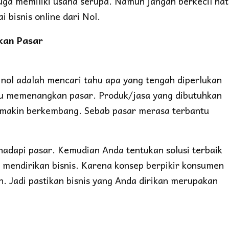
uga memiliki usaha serupa. Namun jangan berkecil hat
 bisnis online dari Nol.
kan Pasar
 nol adalah mencari tahu apa yang tengah diperlukan
pu memenangkan pasar. Produk/jasa yang dibutuhkan
emakin berkembang. Sebab pasar merasa terbantu
hadapi pasar. Kemudian Anda tentukan solusi terbaik
mendirikan bisnis. Karena konsep berpikir konsumen
. Jadi pastikan bisnis yang Anda dirikan merupakan