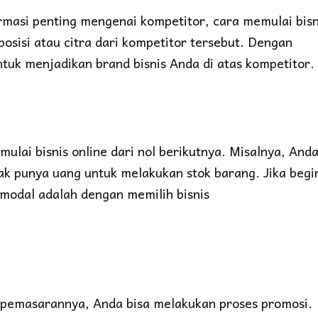
masi penting mengenai kompetitor, cara memulai bisn
osisi atau citra dari kompetitor tersebut. Dengan
tuk menjadikan brand bisnis Anda di atas kompetitor.
lai bisnis online dari nol berikutnya. Misalnya, And
dak punya uang untuk melakukan stok barang. Jika begi
a modal adalah dengan memilih bisnis
 pemasarannya, Anda bisa melakukan proses promosi.