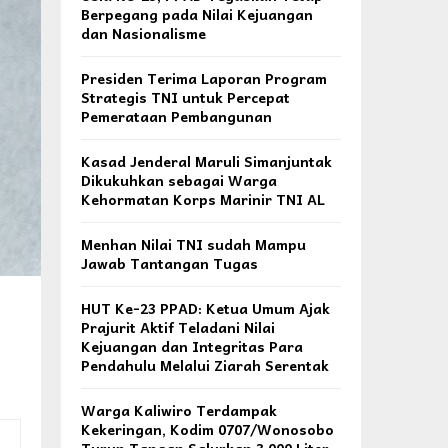
Berpegang pada Nilai Kejuangan
dan Nasionalisme
Presiden Terima Laporan Program
Strategis TNI untuk Percepat
Pemerataan Pembangunan
Kasad Jenderal Maruli Simanjuntak
Dikukuhkan sebagai Warga
Kehormatan Korps Marinir TNI AL
Menhan Nilai TNI sudah Mampu
Jawab Tantangan Tugas
HUT Ke-23 PPAD: Ketua Umum Ajak
Prajurit Aktif Teladani Nilai
Kejuangan dan Integritas Para
Pendahulu Melalui Ziarah Serentak
Warga Kaliwiro Terdampak
Kekeringan, Kodim 0707/Wonosobo