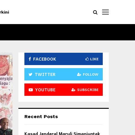
rkini
FACEBOOK
LIKE
TWITTER
FOLLOW
YOUTUBE
SUBSCRIBE
Recent Posts
Kasad Jenderal Maruli Simanjuntak