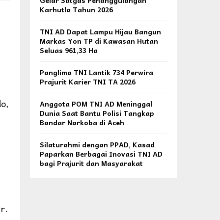
Gelar Satgas Penanggulangan
Karhutla Tahun 2026
TNI AD Dapat Lampu Hijau Bangun
Markas Yon TP di Kawasan Hutan
Seluas 961,33 Ha
Panglima TNI Lantik 734 Perwira
Prajurit Karier TNI TA 2026
do,
Anggota POM TNI AD Meninggal
Dunia Saat Bantu Polisi Tangkap
Bandar Narkoba di Aceh
Silaturahmi dengan PPAD, Kasad
Paparkan Berbagai Inovasi TNI AD
bagi Prajurit dan Masyarakat
r.