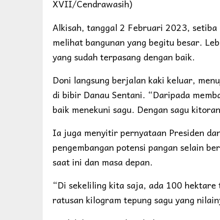
XVII/Cendrawasih)
Alkisah, tanggal 2 Februari 2023, setiba
melihat bangunan yang begitu besar. Leb
yang sudah terpasang dengan baik.
Doni langsung berjalan kaki keluar, me
di bibir Danau Sentani. “Daripada memba
baik menekuni sagu. Dengan sagu kitora
Ia juga menyitir pernyataan Presiden d
pengembangan potensi pangan selain bera
saat ini dan masa depan.
“Di sekeliling kita saja, ada 100 hektar
ratusan kilogram tepung sagu yang nilai