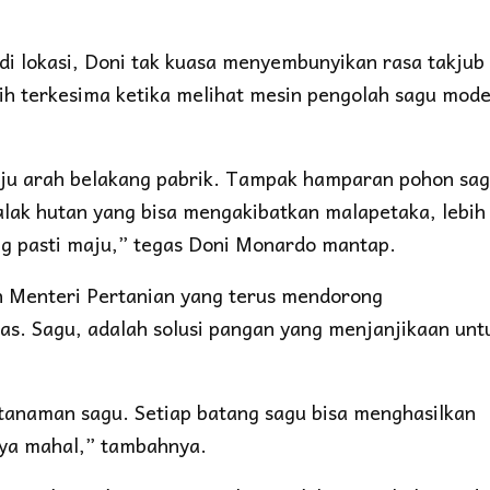
 di lokasi, Doni tak kuasa menyembunyikan rasa takjub
ih terkesima ketika melihat mesin pengolah sagu mod
nuju arah belakang pabrik. Tampak hamparan pohon sa
lak hutan yang bisa mengakibatkan malapetaka, lebih
ng pasti maju,” tegas Doni Monardo mantap.
an Menteri Pertanian yang terus mendorong
s. Sagu, adalah solusi pangan yang menjanjikaan unt
e tanaman sagu. Setiap batang sagu bisa menghasilkan
nya mahal,” tambahnya.