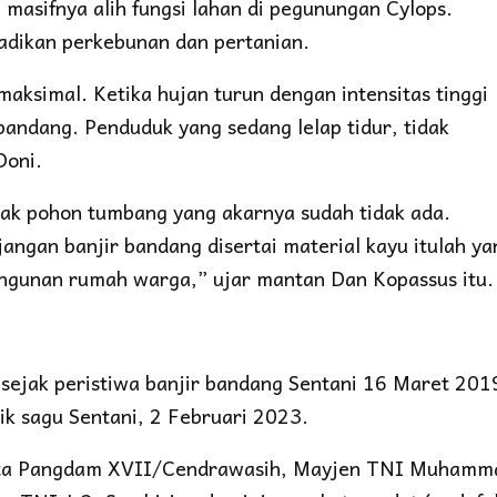
 masifnya alih fungsi lahan di pegunungan Cylops.
adikan perkebunan dan pertanian.
 maksimal. Ketika hujan turun dengan intensitas tinggi
bandang. Penduduk yang sedang lelap tidur, tidak
Doni.
yak pohon tumbang yang akarnya sudah tidak ada.
angan banjir bandang disertai material kayu itulah ya
ngunan rumah warga,” ujar mantan Dan Kopassus itu.
sejak peristiwa banjir bandang Sentani 16 Maret 201
k sagu Sentani, 2 Februari 2023.
erta Pangdam XVII/Cendrawasih, Mayjen TNI Muhamm