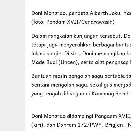
Doni Monardo, pendeta Alberth Joku, Y
(foto: Pendam XVII/Cendrawasih)
Dalam rangkaian kunjungan tersebut, Don
tetapi juga menyerahkan berbagai bantua
lokasi banjir. Di sini, Doni membagikan 
Made Budi (Uncen), serta alat pengasap 
Bantuan mesin pengolah sagu portable ta
Sentani mengolah sagu, sekaligus menja
yang tengah dibangun di Kampung Sereh
Doni Monardo didampingi Pangdam XVI
(kiri), dan Danrem 172/PWY, Brigjen TN