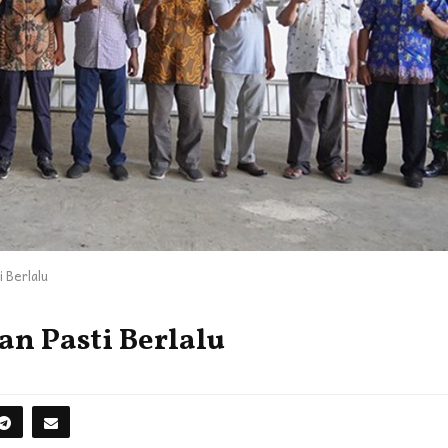
 Berlalu
n Pasti Berlalu