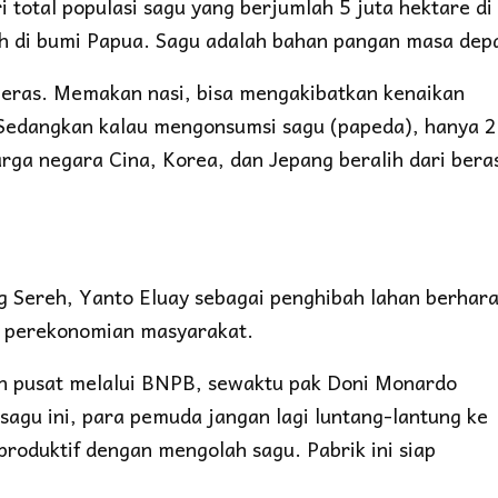
i total populasi sagu yang berjumlah 5 juta hektare di
uh di bumi Papua. Sagu adalah bahan pangan masa dep
i beras. Memakan nasi, bisa mengakibatkan kenaikan
. Sedangkan kalau mengonsumsi sagu (papeda), hanya 
arga negara Cina, Korea, dan Jepang beralih dari bera
 Sereh, Yanto Eluay sebagai penghibah lahan berhar
n perekonomian masyarakat.
h pusat melalui BNPB, sewaktu pak Doni Monardo
sagu ini, para pemuda jangan lagi luntang-lantung ke
produktif dengan mengolah sagu. Pabrik ini siap