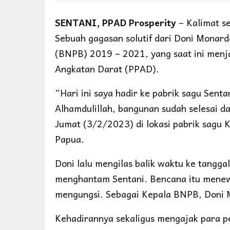
SENTANI, PPAD Prosperity
– Kalimat se
Sebuah gagasan solutif dari Doni Monar
(BNPB) 2019 – 2021, yang saat ini me
Angkatan Darat (PPAD).
“Hari ini saya hadir ke pabrik sagu Sen
Alhamdulillah, bangunan sudah selesai d
Jumat (3/2/2023) di lokasi pabrik sagu 
Papua.
Doni lalu mengilas balik waktu ke tangg
menghantam Sentani. Bencana itu mene
mengungsi. Sebagai Kepala BNPB, Doni 
Kehadirannya sekaligus mengajak para pe