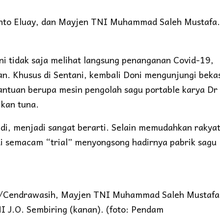
anto Eluay, dan Mayjen TNI Muhammad Saleh Mustafa.
i tidak saja melihat langsung penanganan Covid-19,
n. Khusus di Sentani, kembali Doni mengunjungi beka
bantuan berupa mesin pengolah sagu portable karya Dr 
ikan tuna.
di, menjadi sangat berarti. Selain memudahkan rakya
di semacam “trial” menyongsong hadirnya pabrik sagu
.
I/Cendrawasih, Mayjen TNI Muhammad Saleh Mustafa
I J.O. Sembiring (kanan). (foto: Pendam