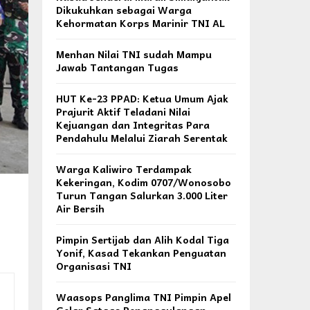
Dikukuhkan sebagai Warga
Kehormatan Korps Marinir TNI AL
Menhan Nilai TNI sudah Mampu
Jawab Tantangan Tugas
HUT Ke-23 PPAD: Ketua Umum Ajak
Prajurit Aktif Teladani Nilai
Kejuangan dan Integritas Para
Pendahulu Melalui Ziarah Serentak
Warga Kaliwiro Terdampak
Kekeringan, Kodim 0707/Wonosobo
Turun Tangan Salurkan 3.000 Liter
Air Bersih
Pimpin Sertijab dan Alih Kodal Tiga
Yonif, Kasad Tekankan Penguatan
Organisasi TNI
Waasops Panglima TNI Pimpin Apel