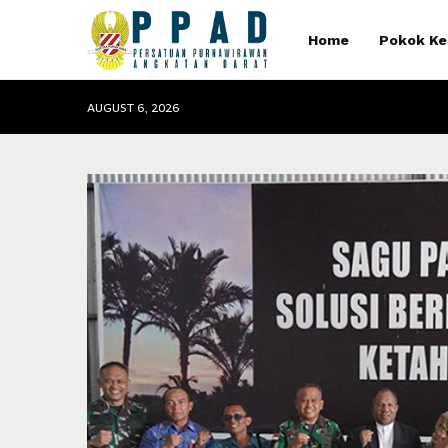
Home
Pokok Ke
AUGUST 6, 2026