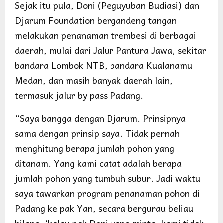
Sejak itu pula, Doni (Peguyuban Budiasi) dan
Djarum Foundation bergandeng tangan
melakukan penanaman trembesi di berbagai
daerah, mulai dari Jalur Pantura Jawa, sekitar
bandara Lombok NTB, bandara Kualanamu
Medan, dan masih banyak daerah lain,
termasuk jalur by pass Padang.
“Saya bangga dengan Djarum. Prinsipnya
sama dengan prinsip saya. Tidak pernah
menghitung berapa jumlah pohon yang
ditanam. Yang kami catat adalah berapa
jumlah pohon yang tumbuh subur. Jadi waktu
saya tawarkan program penanaman pohon di
Padang ke pak Yan, secara bergurau beliau
bilang, ‘kalau pak Doni yang minta, kami tidak