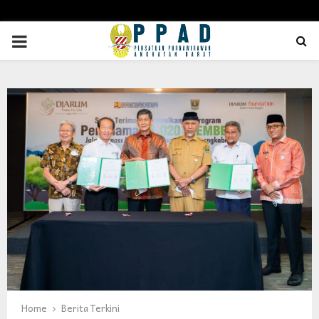
PRIMARY
MENU
Home
Berita Terkini