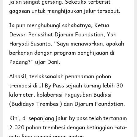
jalan sangat gersang. Seketika terbersit
gagasan untuk menghijaukan jalur tersebut.
Ia pun menghubungi sahabatnya, Ketua
Dewan Penasihat Djarum Foundation, Yan
Haryadi Susanto. “Saya menawarkan, apakah
berkenan dengan program penghijauan di
Padang?” ujar Doni.
Alhasil, terlaksanalah penanaman pohon
trembesi di Jl By Pass sejauh kurang lebih 30
kilometer, kolaborasi Paguyuban Budiasi
(Budidaya Trembesi) dan Djarum Foundation.
Kini, di sepanjang jalur by pass telah tertanam
2.020 pohon trembesi dengan ketinggian rata-
rata lima sampai enam meter.