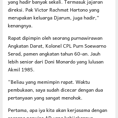
yang hadir banyak sekali. Termasuk jajaran
direksi. Pak Victor Rachmat Hartono yang
merupakan keluarga Djarum, juga hadir,”
kenangnya.
Rapat dipimpin oleh seorang purnawirawan
Angkatan Darat, Kolonel CPL Purn Soewarno
Serad, pamen angkatan tahun 60-an. Jauh
lebih senior dari Doni Monardo yang lulusan
Akmil 1985.
“Beliau yang memimpin rapat. Waktu
pembukaan, saya sudah dicecar dengan dua
pertanyaan yang sangat menohok.
Pertama, apa iya kita akan kerjasama dengan
seorang perwira AD yang kebijakannya