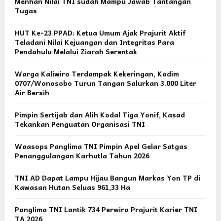
Menhan Nilai TNI sudah Mampu Jawab Tantangan
Tugas
HUT Ke-23 PPAD: Ketua Umum Ajak Prajurit Aktif
Teladani Nilai Kejuangan dan Integritas Para
Pendahulu Melalui Ziarah Serentak
Warga Kaliwiro Terdampak Kekeringan, Kodim
0707/Wonosobo Turun Tangan Salurkan 3.000 Liter
Air Bersih
Pimpin Sertijab dan Alih Kodal Tiga Yonif, Kasad
Tekankan Penguatan Organisasi TNI
Waasops Panglima TNI Pimpin Apel Gelar Satgas
Penanggulangan Karhutla Tahun 2026
TNI AD Dapat Lampu Hijau Bangun Markas Yon TP di
Kawasan Hutan Seluas 961,33 Ha
Panglima TNI Lantik 734 Perwira Prajurit Karier TNI
TA 2026